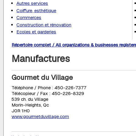
Autres services
Coiffure, esthétique
Commerces
Construction et rénovation
Ecoles et garderies
Répertoire complet / All organizations & businesses register
Manufactures
Gourmet du Village
Téléphone / Phone : 450-226-7377
Télécopieur / Fax : 450-226-8329
539 ch. du Village
Morin-Heights, Qc
J0R 1H0
www.gourmetduvillage.com