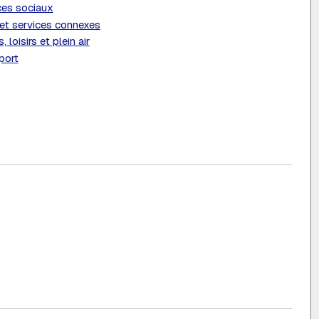
ces sociaux
et services connexes
, loisirs et plein air
port