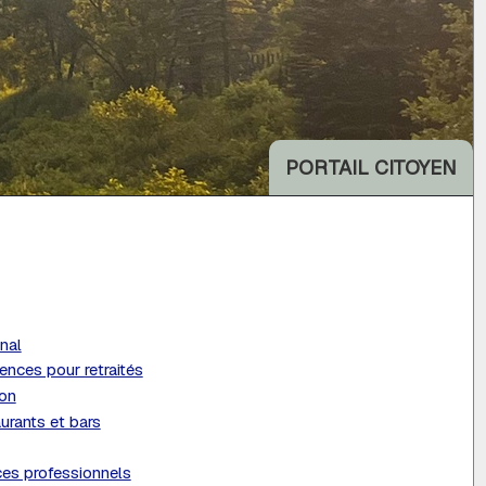
PORTAIL CITOYEN
nal
ences pour retraités
ion
urants et bars
ces professionnels