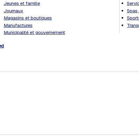
Jeunes et famille
Servi
Journaux
Spas 
Magasins et boutiques
Sports
Manufactures
Trans
Municipalité et gouvernement
ed