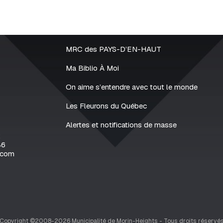
MRC des PAYS-D’EN-HAUT
Ma Biblio À Moi
On aime s’entendre avec tout le monde
Les Fleurons du Québec
Alertes et notifications de masse
2
86
.com
Copyright ©2008-2026 Municipalité de Morin-Heights - Tous droits réservé