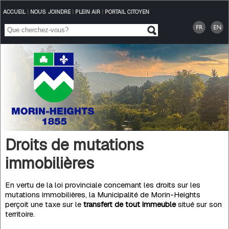
ACCUEIL
|
NOUS JOINDRE
|
PLEIN AIR
|
PORTAIL CITOYEN
Droits de mutations
immobilières
En vertu de la loi provinciale concernant les droits sur les
mutations immobilières, la Municipalité de Morin-Heights
perçoit une taxe sur le
transfert de tout immeuble
situé sur son
territoire.