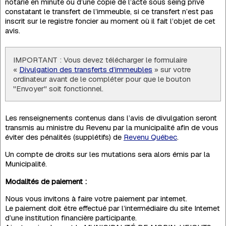
notarié en minute ou d’une copie de l’acte sous seing privé
constatant le transfert de l’immeuble, si ce transfert n’est pas
inscrit sur le registre foncier au moment où il fait l’objet de cet
avis.
IMPORTANT : Vous devez télécharger le formulaire
«
Divulgation des transferts d’immeubles
» sur votre
ordinateur avant de le compléter pour que le bouton
"Envoyer" soit fonctionnel.
Les renseignements contenus dans l’avis de divulgation seront
transmis au ministre du Revenu par la municipalité afin de vous
éviter des pénalités (supplétifs) de
Revenu Québec
.
Un compte de droits sur les mutations sera alors émis par la
Municipalité.
Modalités de paiement :
Nous vous invitons à faire votre paiement par internet.
Le paiement doit être effectué par l’intermédiaire du site Internet
d’une institution financière participante.