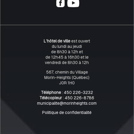
L’hôtel de ville
est ouvert
du lundi au jeudi
de 8h30 à 12h et
de 12h45 à 16h30 et le
vendredi de 8h30 à 12h
567, chemin du Village
Morin-Heights (Québec)
J0R 1H0
Téléphone
:
450 226-3232
Télécopieur
:
450 226-8786
municipalite@morinheights.com
Politique de confidentialité