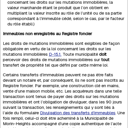
concernant les droits sur les mutations immobilières, la
valeur marchande étant le produit que l’on obtient en
multipliant la valeur inscrite au rôle de l’unité ou de sa partie
correspondant à l’immeuble cédé, selon le cas, par le facteur
du rôle établi.)
Immeubles non enregistrés au Registre foncier
Les droits de mutations immobilières sont exigibles de façon
obligatoire en vertu de la loi concernant les droits sur les
mutations immobilières
D-15.1.
Toute municipalité
doit
percevoir des droits de mutations immobilières sur
tout
transfert de propriété tel que défini par cette même loi.
Certains transferts d’immeubles peuvent ne pas être faits
devant un notaire et, par conséquent, ils ne sont pas inscrits au
Registre foncier. Par exemple, une construction clé en mains,
vente d’une maison mobile, etc. Les acquéreurs dans une telle
transaction sont tenus de payer des droits sur les mutations
immobilières et ont l’obligation de divulguer, dans les 90 jours
suivant la transaction, les renseignements qui y sont liés à
l’aide du formulaire
Divulgation des transferts d’immeubles
. Une
fois rempli, celui-ci doit être acheminé à la Municipalité de
Morin-Heights accompagné d’une copie authentique de l’acte