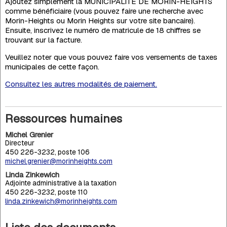
Ajoutez simplement la MUNICIPALITÉ DE MORIN-HEIGHTS
comme bénéficiaire (vous pouvez faire une recherche avec
Morin-Heights ou Morin Heights sur votre site bancaire).
Ensuite, inscrivez le numéro de matricule de 18 chiffres se
trouvant sur la facture.
Veuillez noter que vous pouvez faire vos versements de taxes
municipales de cette façon.
Consultez les autres modalités de paiement.
Ressources humaines
Michel Grenier
Directeur
450 226-3232, poste 106
michel.grenier@morinheights.com
Linda Zinkewich
Adjointe administrative à la taxation
450 226-3232, poste 110
linda.zinkewich@morinheights.com