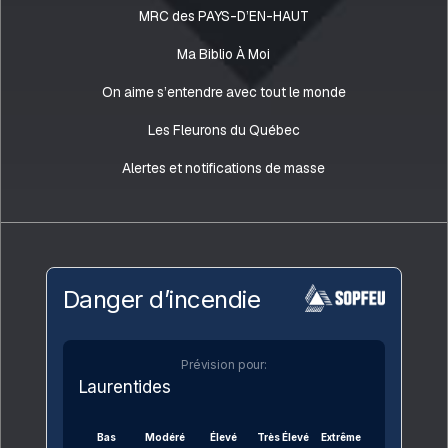
MRC des PAYS-D’EN-HAUT
Ma Biblio À Moi
On aime s’entendre avec tout le monde
Les Fleurons du Québec
Alertes et notifications de masse
Danger d’incendie
Prévision pour:
Laurentides
Bas
Modéré
Élevé
Très Élevé
Extrême