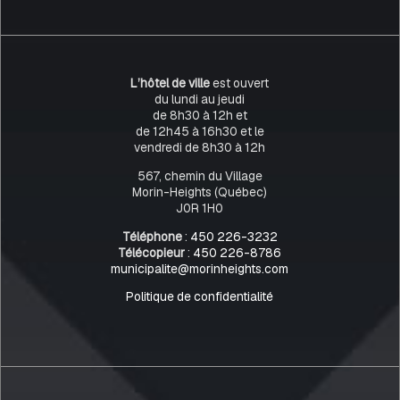
L’hôtel de ville
est ouvert
du lundi au jeudi
de 8h30 à 12h et
de 12h45 à 16h30 et le
vendredi de 8h30 à 12h
567, chemin du Village
Morin-Heights (Québec)
J0R 1H0
Téléphone
:
450 226-3232
Télécopieur
:
450 226-8786
municipalite@morinheights.com
Politique de confidentialité