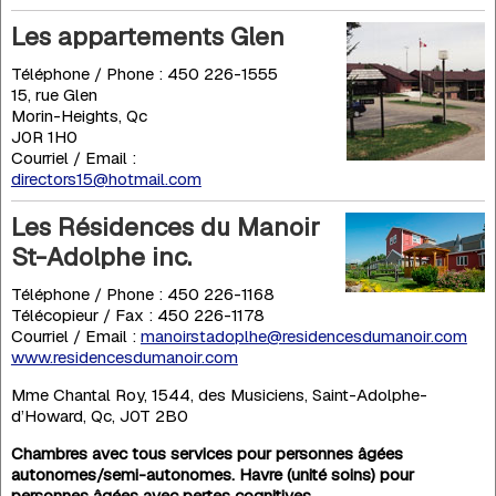
Les appartements Glen
Téléphone / Phone : 450 226-1555
15, rue Glen
Morin-Heights, Qc
J0R 1H0
Courriel / Email :
directors15@hotmail.com
Les Résidences du Manoir
St-Adolphe inc.
Téléphone / Phone : 450 226-1168
Télécopieur / Fax : 450 226-1178
Courriel / Email :
manoirstadoplhe@residencesdumanoir.com
www.residencesdumanoir.com
Mme Chantal Roy, 1544, des Musiciens, Saint-Adolphe-
d’Howard, Qc, J0T 2B0
Chambres avec tous services pour personnes âgées
autonomes/semi-autonomes. Havre (unité soins) pour
personnes âgées avec pertes cognitives.