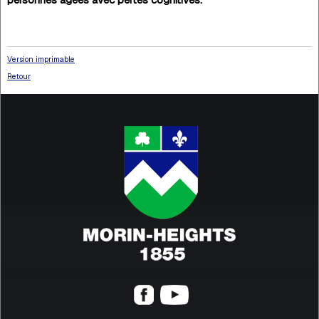
Version imprimable
Retour