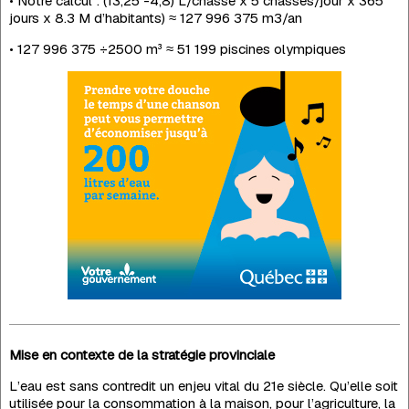
• Notre calcul : (13,25 -4,8) L/chasse x 5 chasses/jour x 365
jours x 8.3 M d’habitants) ≈ 127 996 375 m3/an
• 127 996 375 ÷2500 m³ ≈ 51 199 piscines olympiques
Mise en contexte de la stratégie provinciale
L’eau est sans contredit un enjeu vital du 21e siècle. Qu’elle soit
utilisée pour la consommation à la maison, pour l’agriculture, la