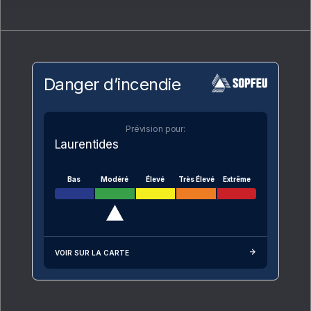
Danger d’incendie
Prévision pour:
Laurentides
Bas
Modéré
Élevé
Très Élevé
Extrême
VOIR SUR LA CARTE