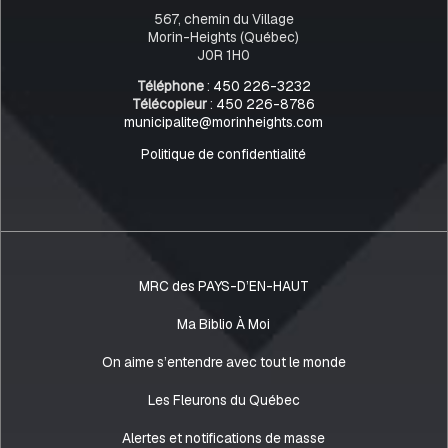
567, chemin du Village
Morin-Heights (Québec)
J0R 1H0
Téléphone
:
450 226-3232
Télécopieur
:
450 226-8786
municipalite@morinheights.com
Politique de confidentialité
MRC des PAYS-D’EN-HAUT
Ma Biblio À Moi
On aime s’entendre avec tout le monde
Les Fleurons du Québec
Alertes et notifications de masse