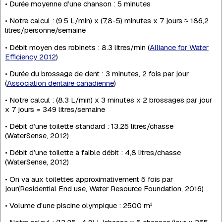
• Durée moyenne d’une chanson : 5 minutes
• Notre calcul : (9.5 L/min) x (7,8-5) minutes x 7 jours ≈ 186,2
litres/personne/semaine
• Débit moyen des robinets : 8.3 litres/min (
Alliance for Water
Efficiency 2012
)
• Durée du brossage de dent : 3 minutes, 2 fois par jour
(
Association dentaire canadienne
)
• Notre calcul : (8.3 L/min) x 3 minutes x 2 brossages par jour
x 7 jours = 349 litres/semaine
• Débit d’une toilette standard : 13.25 litres/chasse
(WaterSense, 2012)
• Débit d’une toilette à faible débit : 4,8 litres/chasse
(WaterSense, 2012)
• On va aux toilettes approximativement 5 fois par
jour(Residential End use, Water Resource Foundation, 2016)
• Volume d’une piscine olympique : 2500 m³