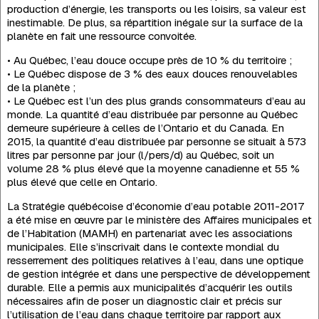
production d’énergie, les transports ou les loisirs, sa valeur est
inestimable. De plus, sa répartition inégale sur la surface de la
planète en fait une ressource convoitée.
• Au Québec, l’eau douce occupe près de 10 % du territoire ;
• Le Québec dispose de 3 % des eaux douces renouvelables
de la planète ;
• Le Québec est l’un des plus grands consommateurs d’eau au
monde. La quantité d’eau distribuée par personne au Québec
demeure supérieure à celles de l’Ontario et du Canada. En
2015, la quantité d’eau distribuée par personne se situait à 573
litres par personne par jour (l/pers/d) au Québec, soit un
volume 28 % plus élevé que la moyenne canadienne et 55 %
plus élevé que celle en Ontario.
La Stratégie québécoise d’économie d’eau potable 2011-2017
a été mise en œuvre par le ministère des Affaires municipales et
de l’Habitation (MAMH) en partenariat avec les associations
municipales. Elle s’inscrivait dans le contexte mondial du
resserrement des politiques relatives à l’eau, dans une optique
de gestion intégrée et dans une perspective de développement
durable. Elle a permis aux municipalités d’acquérir les outils
nécessaires afin de poser un diagnostic clair et précis sur
l’utilisation de l’eau dans chaque territoire par rapport aux