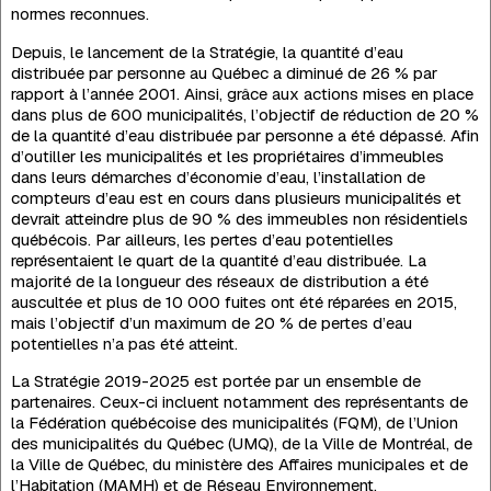
normes reconnues.
Depuis, le lancement de la Stratégie, la quantité d’eau
distribuée par personne au Québec a diminué de 26 % par
rapport à l’année 2001. Ainsi, grâce aux actions mises en place
dans plus de 600 municipalités, l’objectif de réduction de 20 %
de la quantité d’eau distribuée par personne a été dépassé. Afin
d’outiller les municipalités et les propriétaires d’immeubles
dans leurs démarches d’économie d’eau, l’installation de
compteurs d’eau est en cours dans plusieurs municipalités et
devrait atteindre plus de 90 % des immeubles non résidentiels
québécois. Par ailleurs, les pertes d’eau potentielles
représentaient le quart de la quantité d’eau distribuée. La
majorité de la longueur des réseaux de distribution a été
auscultée et plus de 10 000 fuites ont été réparées en 2015,
mais l’objectif d’un maximum de 20 % de pertes d’eau
potentielles n’a pas été atteint.
La Stratégie 2019-2025 est portée par un ensemble de
partenaires. Ceux-ci incluent notamment des représentants de
la Fédération québécoise des municipalités (FQM), de l’Union
des municipalités du Québec (UMQ), de la Ville de Montréal, de
la Ville de Québec, du ministère des Affaires municipales et de
l’Habitation (MAMH) et de Réseau Environnement.