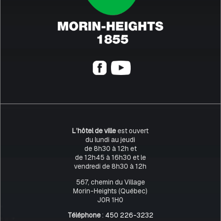
L’hôtel de ville
est ouvert
du lundi au jeudi
de 8h30 à 12h et
de 12h45 à 16h30 et le
vendredi de 8h30 à 12h
567, chemin du Village
Morin-Heights (Québec)
J0R 1H0
Téléphone
:
450 226-3232