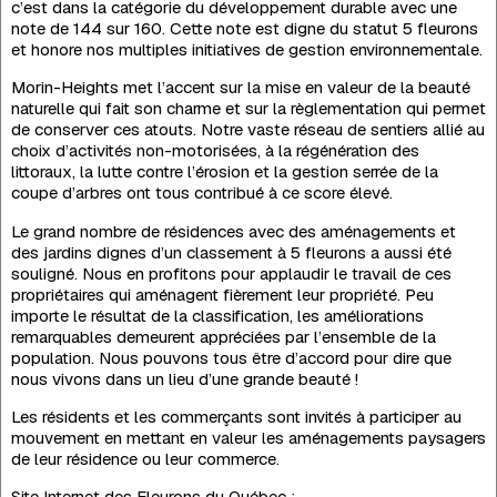
c’est dans la catégorie du développement durable avec une
note de 144 sur 160. Cette note est digne du statut 5 fleurons
et honore nos multiples initiatives de gestion environnementale.
Morin-Heights met l’accent sur la mise en valeur de la beauté
naturelle qui fait son charme et sur la règlementation qui permet
de conserver ces atouts. Notre vaste réseau de sentiers allié au
choix d’activités non-motorisées, à la régénération des
littoraux, la lutte contre l’érosion et la gestion serrée de la
coupe d’arbres ont tous contribué à ce score élevé.
Le grand nombre de résidences avec des aménagements et
des jardins dignes d’un classement à 5 fleurons a aussi été
souligné. Nous en profitons pour applaudir le travail de ces
propriétaires qui aménagent fièrement leur propriété. Peu
importe le résultat de la classification, les améliorations
remarquables demeurent appréciées par l’ensemble de la
population. Nous pouvons tous être d’accord pour dire que
nous vivons dans un lieu d’une grande beauté !
Les résidents et les commerçants sont invités à participer au
mouvement en mettant en valeur les aménagements paysagers
de leur résidence ou leur commerce.
Site Internet des Fleurons du Québec :