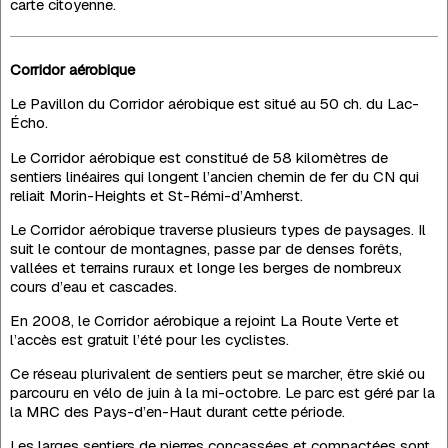
carte citoyenne.
Corridor aérobique
Le Pavillon du Corridor aérobique est situé au 50 ch. du Lac-
Écho.
Le Corridor aérobique est constitué de 58 kilomètres de
sentiers linéaires qui longent l’ancien chemin de fer du CN qui
reliait Morin-Heights et St-Rémi-d’Amherst.
Le Corridor aérobique traverse plusieurs types de paysages. Il
suit le contour de montagnes, passe par de denses forêts,
vallées et terrains ruraux et longe les berges de nombreux
cours d’eau et cascades.
En 2008, le Corridor aérobique a rejoint La Route Verte et
l’accès est gratuit l’été pour les cyclistes.
Ce réseau plurivalent de sentiers peut se marcher, être skié ou
parcouru en vélo de juin à la mi-octobre. Le parc est géré par la
la MRC des Pays-d’en-Haut durant cette période.
Les larges sentiers de pierres concassées et compactées sont