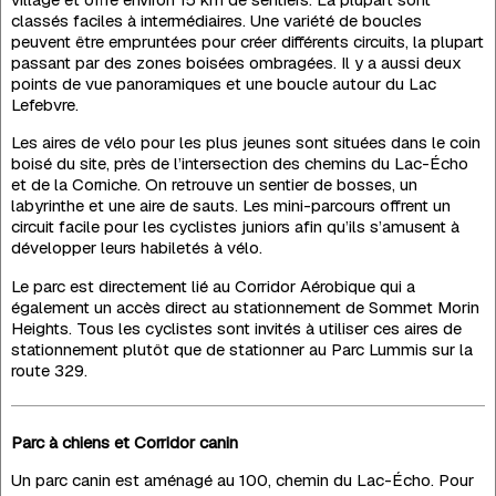
classés faciles à intermédiaires. Une variété de boucles
peuvent être empruntées pour créer différents circuits, la plupart
passant par des zones boisées ombragées. Il y a aussi deux
points de vue panoramiques et une boucle autour du Lac
Lefebvre.
Les aires de vélo pour les plus jeunes sont situées dans le coin
boisé du site, près de l’intersection des chemins du Lac-Écho
et de la Corniche. On retrouve un sentier de bosses, un
labyrinthe et une aire de sauts. Les mini-parcours offrent un
circuit facile pour les cyclistes juniors afin qu’ils s’amusent à
développer leurs habiletés à vélo.
Le parc est directement lié au Corridor Aérobique qui a
également un accès direct au stationnement de Sommet Morin
Heights. Tous les cyclistes sont invités à utiliser ces aires de
stationnement plutôt que de stationner au Parc Lummis sur la
route 329.
Parc à chiens et Corridor canin
Un parc canin est aménagé au 100, chemin du Lac-Écho. Pour