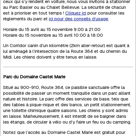
ceux qui s’y rendent en voiture, nous vous invitons à stationner
au Parc Basler ou au Chalet Bellevue. La sécurité de chacun
est à prioriser en tout temps !
Cliquez ici
pour consulter les
règlements du parc et
ici pour des conseils d’usage
.
Horaire du 15 avril au 15 novembre 9:00 à 21:00
Horaire du 15 novembre au 15 avril 10:00 à 18:00
Un Corridor canin d’un kilomètre (2km aller-retour) est quant à
lui aménagé à l’intersection de la Route 364 et du chemin du
Midi. Les chiens doivent y être tenus en laisse.
Parc du Domaine Castel Marie
Situé au 900-910, Route 364, ce paisible sanctuaire offre la
possibilité de passer un moment tranquille dans un parc alliant
nature et histoire. Le parc offre des services de base, tels que
des tables à pique-nique et des bancs, un petit stationnement,
une toilette chimique quatre saisons. Les chiens y sont admis
en laisse. Malheureusement, il est interdit de se baigner dans
les étangs, de circuler à vélo ou d’y faire un feu ou du camping.
Notez que l’accès au Domaine Castel Marie est gratuit pour