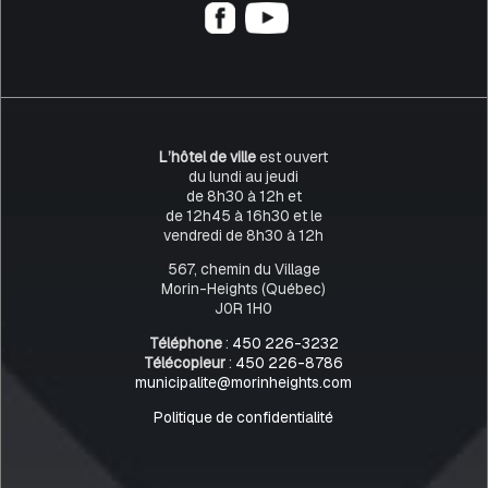
L’hôtel de ville
est ouvert
du lundi au jeudi
de 8h30 à 12h et
de 12h45 à 16h30 et le
vendredi de 8h30 à 12h
567, chemin du Village
Morin-Heights (Québec)
J0R 1H0
Téléphone
:
450 226-3232
Télécopieur
:
450 226-8786
municipalite@morinheights.com
Politique de confidentialité