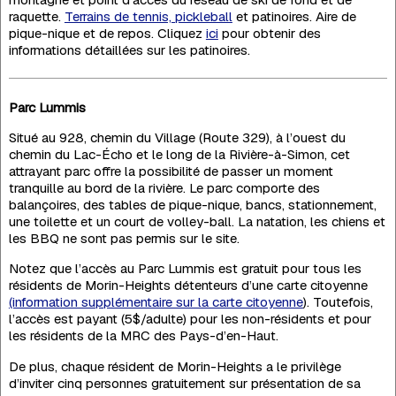
raquette.
Terrains de tennis, pickleball
et patinoires. Aire de
pique-nique et de repos. Cliquez
ici
pour obtenir des
informations détaillées sur les patinoires.
Parc Lummis
Situé au 928, chemin du Village (Route 329), à l’ouest du
chemin du Lac-Écho et le long de la Rivière-à-Simon, cet
attrayant parc offre la possibilité de passer un moment
tranquille au bord de la rivière. Le parc comporte des
balançoires, des tables de pique-nique, bancs, stationnement,
une toilette et un court de volley-ball. La natation, les chiens et
les BBQ ne sont pas permis sur le site.
Notez que l’accès au Parc Lummis est gratuit pour tous les
résidents de Morin-Heights détenteurs d’une carte citoyenne
(information supplémentaire sur la carte citoyenne
). Toutefois,
l’accès est payant (5$/adulte) pour les non-résidents et pour
les résidents de la MRC des Pays-d’en-Haut.
De plus, chaque résident de Morin-Heights a le privilège
d’inviter cinq personnes gratuitement sur présentation de sa