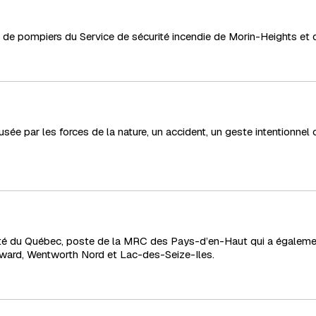
 de pompiers du Service de sécurité incendie de Morin-Heights et q
usée par les forces de la nature, un accident, un geste intentionne
té du Québec, poste de la MRC des Pays-d’en-Haut qui a également j
oward, Wentworth Nord et Lac-des-Seize-Iles.