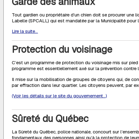
Garde des animaux
Tout gardien ou propriétaire d’un chien doit se procurer une
Labelle (SPCALL) qui est mandatée par la Municipalité pour le 
Lire la suite...
Protection du voisinage
C’est un programme de protection du voisinage mis sur pied 
programme est essentiellement axé sur la prévention contre le
Il mise sur la mobilisation de groupes de citoyens qui, de co
par effraction dans leur quartier. Les citoyens peuvent, par e
(Voir les détails sur le site du gouvernement...)
Sûreté du Québec
La Sûreté du Québec, police nationale, concourt sur l’ensemble 
fondamentaux des personnes ainsi qu’à la protection de leurs