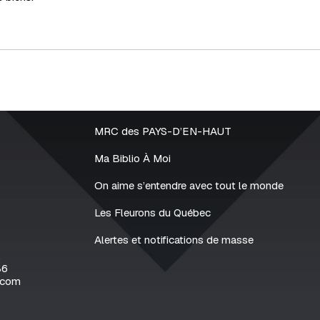
MRC des PAYS-D’EN-HAUT
Ma Biblio À Moi
On aime s’entendre avec tout le monde
Les Fleurons du Québec
Alertes et notifications de masse
2
86
.com