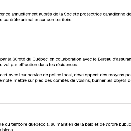
 licence annuellement auprès de la Société protectrice canadienne 
contrôle animalier sur son territoire.
par la Sûreté du Québec, en collaboration avec le Bureau d’assur
 vol par effraction dans les résidences.
ncert avec leur service de police local, développent des moyens pou
xemple, mettre sur pied des comités de voisins, buriner les objets de
du territoire québécois, au maintien de la paix et de l’ordre public, 
 biens.