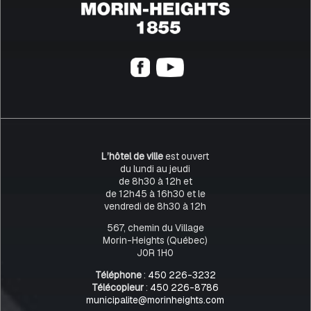
L’hôtel de ville
est ouvert
du lundi au jeudi
de 8h30 à 12h et
de 12h45 à 16h30 et le
vendredi de 8h30 à 12h
567, chemin du Village
Morin-Heights (Québec)
J0R 1H0
Téléphone
:
450 226-3232
Télécopieur
:
450 226-8786
municipalite@morinheights.com