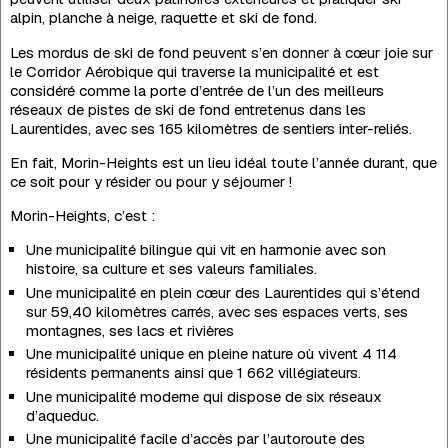
alpin, planche à neige, raquette et ski de fond.
Les mordus de ski de fond peuvent s’en donner à cœur joie sur
le Corridor Aérobique qui traverse la municipalité et est
considéré comme la porte d’entrée de l’un des meilleurs
réseaux de pistes de ski de fond entretenus dans les
Laurentides, avec ses 165 kilomètres de sentiers inter-reliés.
En fait, Morin-Heights est un lieu idéal toute l’année durant, que
ce soit pour y résider ou pour y séjourner !
Morin-Heights, c’est :
Une municipalité bilingue qui vit en harmonie avec son
histoire, sa culture et ses valeurs familiales.
Une municipalité en plein cœur des Laurentides qui s’étend
sur 59,40 kilomètres carrés, avec ses espaces verts, ses
montagnes, ses lacs et rivières
Une municipalité unique en pleine nature où vivent 4 114
résidents permanents ainsi que 1 662 villégiateurs.
Une municipalité moderne qui dispose de six réseaux
d’aqueduc.
Une municipalité facile d’accès par l’autoroute des