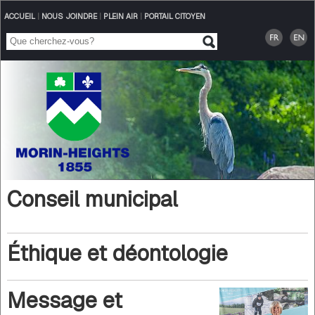
ACCUEIL
|
NOUS JOINDRE
|
PLEIN AIR
|
PORTAIL CITOYEN
Conseil municipal
Éthique et déontologie
Message et