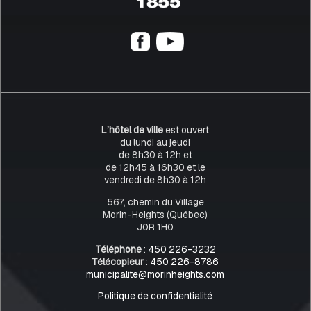
L’hôtel de ville
est ouvert
du lundi au jeudi
de 8h30 à 12h et
de 12h45 à 16h30 et le
vendredi de 8h30 à 12h
567, chemin du Village
Morin-Heights (Québec)
J0R 1H0
Téléphone
:
450 226-3232
Télécopieur
:
450 226-8786
municipalite@morinheights.com
Politique de confidentialité