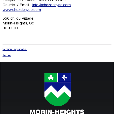
Courriel / Email :
info@chezdenyse.com
www.chezdenyse.com
556 ch. du Village
Morin-Heights, Qc
J0R 1H0
Version imprimable
Retour