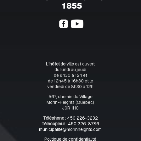
L’hôtel de ville
est ouvert
du lundi au jeudi
de 8h30 à 12h et
de 12h45 à 16h30 et le
vendredi de 8h30 à 12h
567, chemin du Village
Morin-Heights (Québec)
J0R 1H0
Téléphone
:
450 226-3232
Télécopieur
:
450 226-8786
municipalite@morinheights.com
Politique de confidentialité