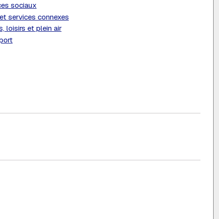
ces sociaux
et services connexes
, loisirs et plein air
port