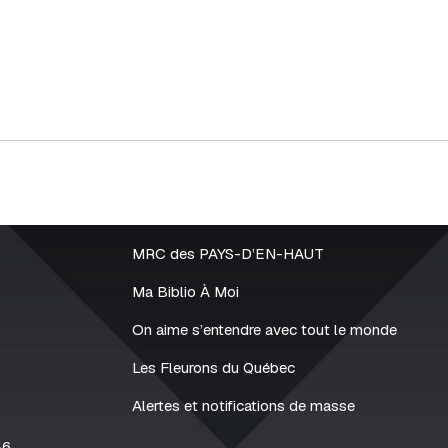
MRC des PAYS-D’EN-HAUT
Ma Biblio À Moi
On aime s’entendre avec tout le monde
Les Fleurons du Québec
Alertes et notifications de masse
2
86