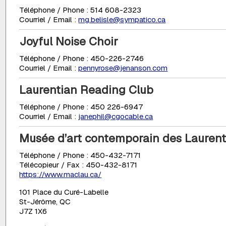
Téléphone / Phone : 514 608-2323
Courriel / Email :
mg.belisle@sympatico.ca
Joyful Noise Choir
Téléphone / Phone : 450-226-2746
Courriel / Email :
pennyrose@jenanson.com
Laurentian Reading Club
Téléphone / Phone : 450 226-6947
Courriel / Email :
janephil@cgocable.ca
Musée d’art contemporain des Laurent
Téléphone / Phone : 450-432-7171
Télécopieur / Fax : 450-432-8171
https://www.maclau.ca/
101 Place du Curé-Labelle
St-Jérôme, QC
J7Z 1X6