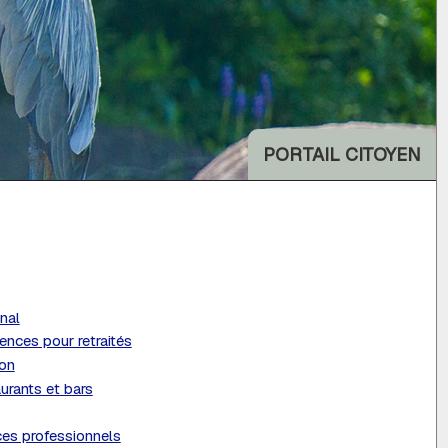
PORTAIL CITOYEN
nal
ences pour retraités
ion
urants et bars
ces professionnels