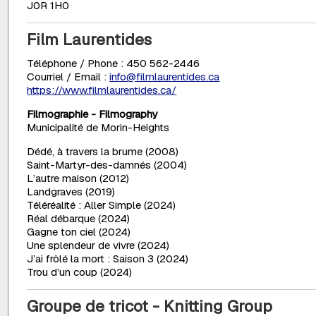
J0R 1H0
Film Laurentides
Téléphone / Phone : 450 562-2446
Courriel / Email :
info@filmlaurentides.ca
https://www.filmlaurentides.ca/
Filmographie - Filmography
Municipalité de Morin-Heights
Dédé, à travers la brume (2008)
Saint-Martyr-des-damnés (2004)
L’autre maison (2012)
Landgraves (2019)
Téléréalité : Aller Simple (2024)
Réal débarque (2024)
Gagne ton ciel (2024)
Une splendeur de vivre (2024)
J’ai frôlé la mort : Saison 3 (2024)
Trou d’un coup (2024)
Groupe de tricot - Knitting Group