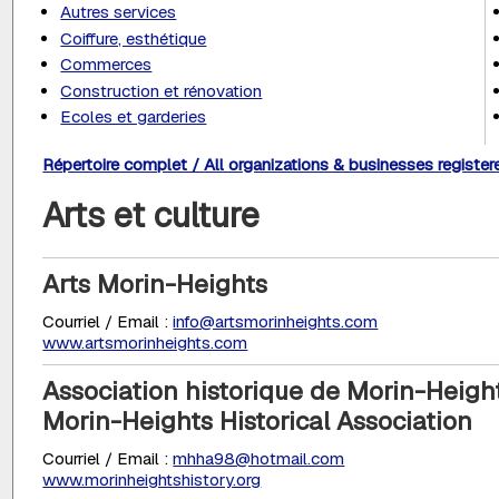
Autres services
Coiffure, esthétique
Commerces
Construction et rénovation
Ecoles et garderies
Répertoire complet / All organizations & businesses register
Arts et culture
Arts Morin-Heights
Courriel / Email :
info@artsmorinheights.com
www.artsmorinheights.com
Association historique de Morin-Heigh
Morin-Heights Historical Association
Courriel / Email :
mhha98@hotmail.com
www.morinheightshistory.org