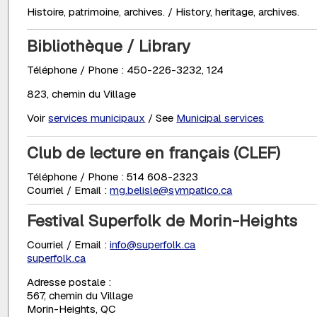
Histoire, patrimoine, archives. / History, heritage, archives.
Bibliothèque / Library
Téléphone / Phone : 450-226-3232, 124
823, chemin du Village
Voir
services municipaux
/ See
Municipal services
Club de lecture en français (CLEF)
Téléphone / Phone : 514 608-2323
Courriel / Email :
mg.belisle@sympatico.ca
Festival Superfolk de Morin-Heights
Courriel / Email :
info@superfolk.ca
superfolk.ca
Adresse postale :
567, chemin du Village
Morin-Heights, QC