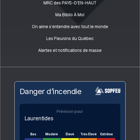
MRC des PAYS-D’EN-HAUT
Ma Biblio À Moi
On aime s’entendre avec tout le monde
Les Fleurons du Québec
Alertes et notifications de masse
Danger d’incendie
Prévision pour:
Laurentides
Bas
Modéré
Élevé
Très Élevé
Extrême