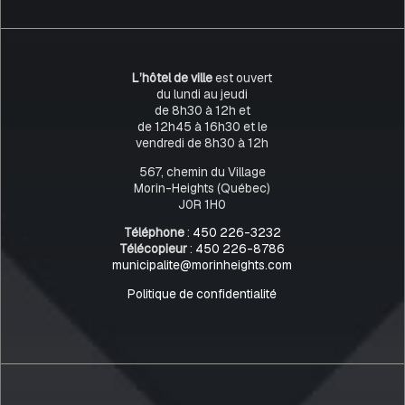
L’hôtel de ville
est ouvert
du lundi au jeudi
de 8h30 à 12h et
de 12h45 à 16h30 et le
vendredi de 8h30 à 12h
567, chemin du Village
Morin-Heights (Québec)
J0R 1H0
Téléphone
:
450 226-3232
Télécopieur
:
450 226-8786
municipalite@morinheights.com
Politique de confidentialité