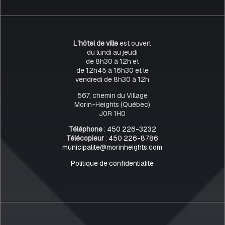
L’hôtel de ville
est ouvert
du lundi au jeudi
de 8h30 à 12h et
de 12h45 à 16h30 et le
vendredi de 8h30 à 12h
567, chemin du Village
Morin-Heights (Québec)
J0R 1H0
Téléphone
:
450 226-3232
Télécopieur
:
450 226-8786
municipalite@morinheights.com
Politique de confidentialité