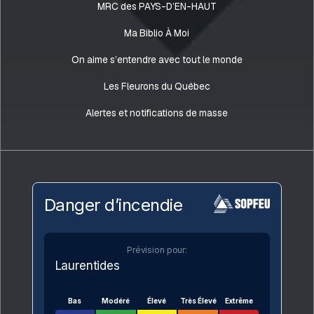
MRC des PAYS-D’EN-HAUT
Ma Biblio À Moi
On aime s’entendre avec tout le monde
Les Fleurons du Québec
Alertes et notifications de masse
Danger d’incendie
Prévision pour:
Laurentides
Bas
Modéré
Élevé
Très Élevé
Extrême