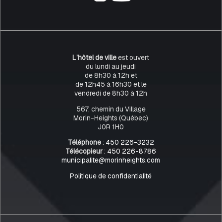
L’hôtel de ville
est ouvert
du lundi au jeudi
de 8h30 à 12h et
de 12h45 à 16h30 et le
vendredi de 8h30 à 12h
567, chemin du Village
Morin-Heights (Québec)
J0R 1H0
Téléphone
:
450 226-3232
Télécopieur
:
450 226-8786
municipalite@morinheights.com
Politique de confidentialité