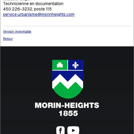
Technicienne en documentation
450 226-3232, poste 115
service.urbanisme@morinheights.com
Version imprimable
Retour