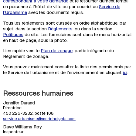
correspondant à votre demande
et le retourner dûment rempli
en personne à l’hôtel de ville ou par courriel au
Service de
l’Urbanisme
avec les documents requis.
Tous les règlements sont classés en ordre alphabétique, par
sujet, dans la section
Règlements
, ou dans la section
Politiques
du site. Les formulaires sont dans le menu horizontal
en haut de page, sous la photo.
Lien rapide vers le
Plan de zonage
, partie intégrante du
Règlement de zonage.
Vous pouvez maintenant consulter la liste des permis émis par
le Service de l’urbanisme et de l’environnement en cliquant
ici
.
Ressources humaines
Jennifer Durand
Directrice
450 226-3232, poste 108
service.urbanisme@morinheights.com
Dave Williams Roy
Inspecteur