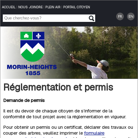
ACCUEIL
|
NOUS JOINDRE
|
PLEIN AIR
|
PORTAIL CITOYEN
Réglementation et permis
Demande de permis
Il est du devoir de chaque citoyen de s’informer de la
conformité de tout projet avec la réglementation en vigueur.
Pour obtenir un permis ou un certificat, déclarer des travaux ou
couper des arbres, veuillez imprimer le
formulaire