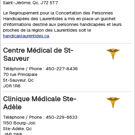
Saint-Jérôme, Qc, J7Z 5T7
Le Regroupement pour la Concertation des Personnes
Handicapées des Laurentides a mis en place un guichet
d’informations destiné aux personnes handicapées et leurs
proches de la région des Laurentides soit le
handicaplaurentides.ca
.
Centre Médical de St-
Sauveur
Téléphone / Phone : 450-227-8436
70 rue Principale
St-Sauveur, Qc
J0R 1R6
Clinique Médicale Ste-
Adèle
Téléphone / Phone : 450-229-6633
1150 Bourg-Joli
Ste-Adèle, Qc
J8B 1W8