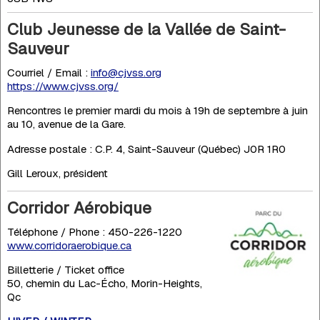
Club Jeunesse de la Vallée de Saint-
Sauveur
Courriel / Email :
info@cjvss.org
https://www.cjvss.org/
Rencontres le premier mardi du mois à 19h de septembre à juin
au 10, avenue de la Gare.
Adresse postale : C.P. 4, Saint-Sauveur (Québec) J0R 1R0
Gill Leroux, président
Corridor Aérobique
Téléphone / Phone : 450-226-1220
www.corridoraerobique.ca
Billetterie / Ticket office
50, chemin du Lac-Écho, Morin-Heights,
Qc