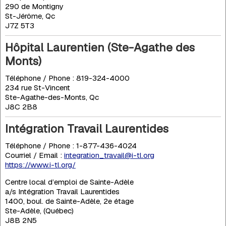
290 de Montigny
St-Jérôme, Qc
J7Z 5T3
Hôpital Laurentien (Ste-Agathe des
Monts)
Téléphone / Phone : 819-324-4000
234 rue St-Vincent
Ste-Agathe-des-Monts, Qc
J8C 2B8
Intégration Travail Laurentides
Téléphone / Phone : 1-877-436-4024
Courriel / Email :
integration_travail@i-tl.org
https://www.i-tl.org/
Centre local d’emploi de Sainte-Adèle
a/s Intégration Travail Laurentides
1400, boul. de Sainte-Adèle, 2e étage
Ste-Adèle, (Québec)
J8B 2N5