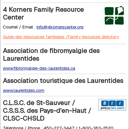
4 Korners Family Resource
Center
Courriel / Email :
info@4kornerscenter.org
Guide des ressources familiales /Family resources directory
Association de fibromyalgie des
Laurentides
www.fibromyalgie-des-laurentides.ca
Association touristique des Laurentides
www.laurentides.com
C.L.S.C. de St-Sauveur /
C.S.S.S. des Pays-d’en-Haut /
CLSC-CHSLD
Téléphone / Phone : 450-227-3447 / 1-800-363-2520