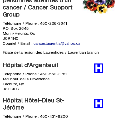
personnes atteintes d’un
cancer / Cancer Support
Group
Téléphone / Phone : 450-226-3641
P.O. Box 2645
Morin-Heights, Qc
J0R 1H0
Courriel / Email :
cancer.laurentia@yahoo.ca
Filiale de la région des Laurentides / Laurentian branch
Hôpital d’Argenteuil
Téléphone / Phone : 450-562-3761
145 boul. de la Providence
Lachute, Qc
J8H 4C7
Hôpital Hôtel-Dieu St-
Jérôme
Téléphone / Phone : 450-431-8200