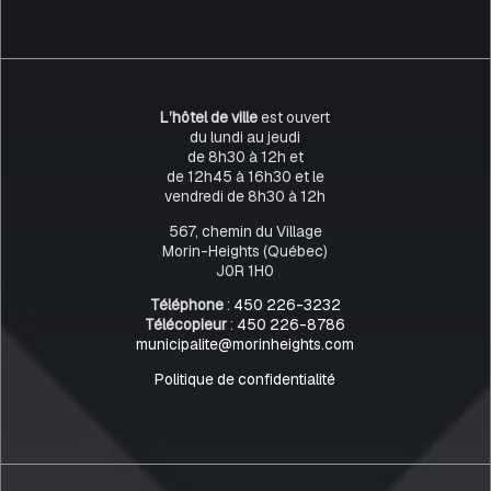
L’hôtel de ville
est ouvert
du lundi au jeudi
de 8h30 à 12h et
de 12h45 à 16h30 et le
vendredi de 8h30 à 12h
567, chemin du Village
Morin-Heights (Québec)
J0R 1H0
Téléphone
:
450 226-3232
Télécopieur
:
450 226-8786
municipalite@morinheights.com
Politique de confidentialité