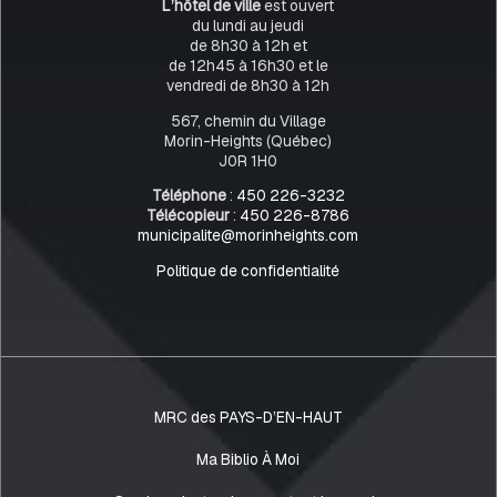
L’hôtel de ville
est ouvert
du lundi au jeudi
de 8h30 à 12h et
de 12h45 à 16h30 et le
vendredi de 8h30 à 12h
567, chemin du Village
Morin-Heights (Québec)
J0R 1H0
Téléphone
:
450 226-3232
Télécopieur
:
450 226-8786
municipalite@morinheights.com
Politique de confidentialité
MRC des PAYS-D’EN-HAUT
Ma Biblio À Moi