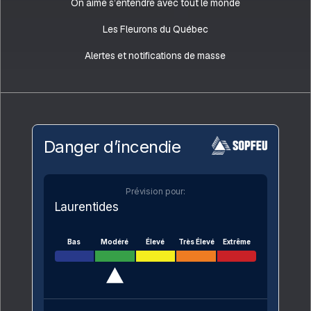
On aime s’entendre avec tout le monde
Les Fleurons du Québec
Alertes et notifications de masse
Danger d’incendie
Prévision pour:
Laurentides
Bas
Modéré
Élevé
Très Élevé
Extrême