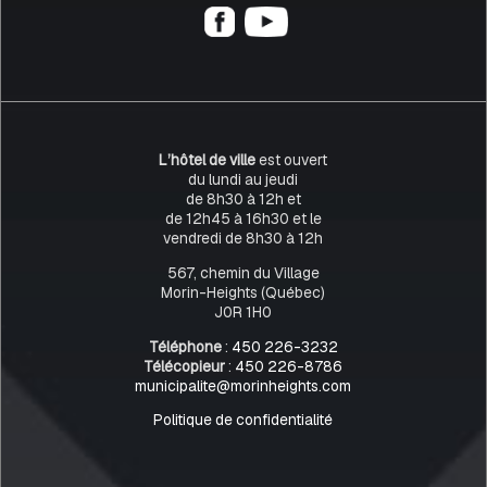
L’hôtel de ville
est ouvert
du lundi au jeudi
de 8h30 à 12h et
de 12h45 à 16h30 et le
vendredi de 8h30 à 12h
567, chemin du Village
Morin-Heights (Québec)
J0R 1H0
Téléphone
:
450 226-3232
Télécopieur
:
450 226-8786
municipalite@morinheights.com
Politique de confidentialité