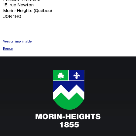
15, rue Newton
Morin-Heights (Québec)
J0R 1H0
Version imprimable
Retour