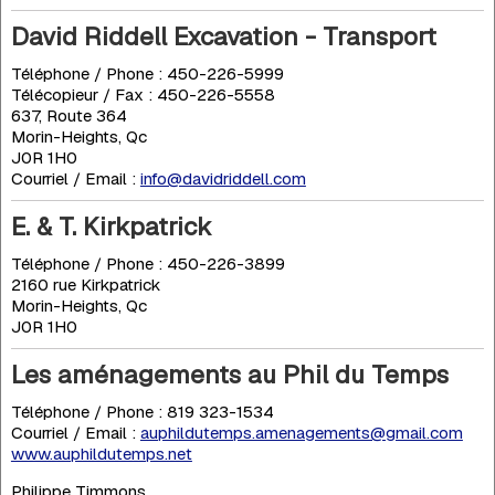
David Riddell Excavation - Transport
Téléphone / Phone : 450-226-5999
Télécopieur / Fax : 450-226-5558
637, Route 364
Morin-Heights, Qc
J0R 1H0
Courriel / Email :
info@davidriddell.com
E. & T. Kirkpatrick
Téléphone / Phone : 450-226-3899
2160 rue Kirkpatrick
Morin-Heights, Qc
J0R 1H0
Les aménagements au Phil du Temps
Téléphone / Phone : 819 323-1534
Courriel / Email :
auphildutemps.amenagements@gmail.com
www.auphildutemps.net
Philippe Timmons