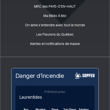
MRC des PAYS-D’EN-HAUT
Ma Biblio À Moi
On aime s’entendre avec tout le monde
Les Fleurons du Québec
Alertes et notifications de masse
Danger d’incendie
Prévision pour:
Laurentides
Bas
Modéré
Élevé
Très Élevé
Extrême