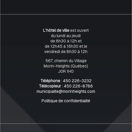
L’hôtel de ville
est ouvert
du lundi au jeudi
de 8h30 à 12h et
de 12h45 à 16h30 et le
vendredi de 8h30 à 12h
567, chemin du Village
Morin-Heights (Québec)
J0R 1H0
Téléphone
:
450 226-3232
Télécopieur
:
450 226-8786
municipalite@morinheights.com
Politique de confidentialité