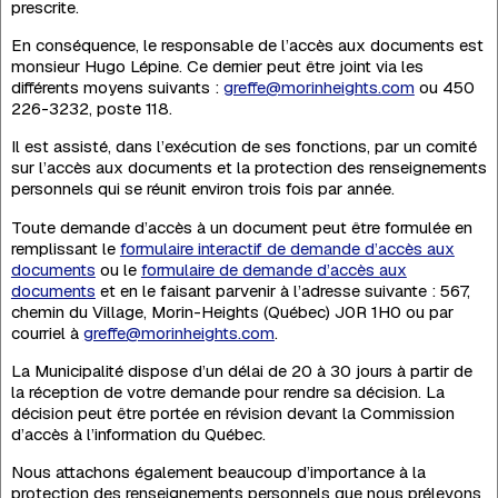
prescrite.
En conséquence, le responsable de l’accès aux documents est
monsieur Hugo Lépine. Ce dernier peut être joint via les
différents moyens suivants :
greffe@morinheights.com
ou 450
226-3232, poste 118.
Il est assisté, dans l’exécution de ses fonctions, par un comité
sur l’accès aux documents et la protection des renseignements
personnels qui se réunit environ trois fois par année.
Toute demande d’accès à un document peut être formulée en
remplissant le
formulaire interactif de demande d’accès aux
documents
ou le
formulaire de demande d’accès aux
documents
et en le faisant parvenir à l’adresse suivante : 567,
chemin du Village, Morin-Heights (Québec) J0R 1H0 ou par
courriel à
greffe@morinheights.com
.
La Municipalité dispose d’un délai de 20 à 30 jours à partir de
la réception de votre demande pour rendre sa décision. La
décision peut être portée en révision devant la Commission
d’accès à l’information du Québec.
Nous attachons également beaucoup d’importance à la
protection des renseignements personnels que nous prélevons