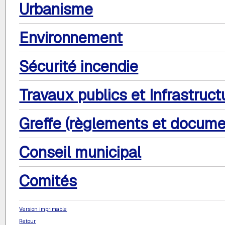
Urbanisme
Environnement
Sécurité incendie
Travaux publics et Infrastruct
Greffe (règlements et docume
Conseil municipal
Comités
Version imprimable
Retour