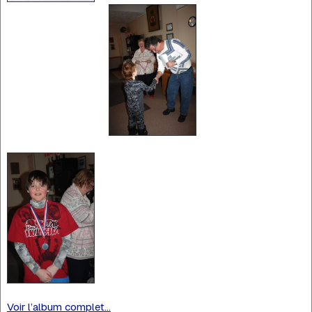
Voir l’album complet...