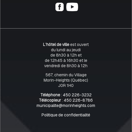
L’hôtel de ville
est ouvert
du lundi au jeudi
de 8h30 à 12h et
de 12h45 à 16h30 et le
vendredi de 8h30 à 12h
567, chemin du Village
Morin-Heights (Québec)
J0R 1H0
Téléphone
:
450 226-3232
Télécopieur
:
450 226-8786
municipalite@morinheights.com
Politique de confidentialité