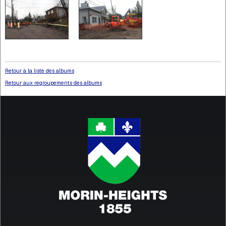
Retour à la liste des albums
Retour aux regroupements des albums