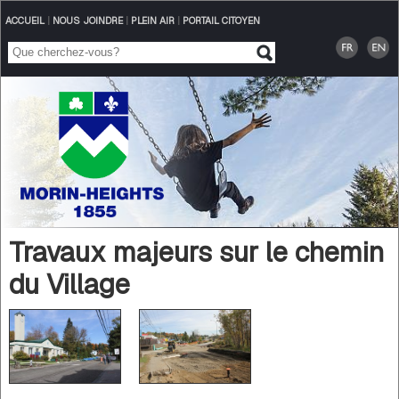
ACCUEIL
|
NOUS JOINDRE
|
PLEIN AIR
|
PORTAIL CITOYEN
Travaux majeurs sur le chemin
du Village