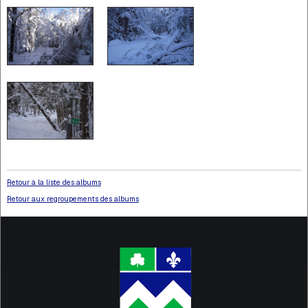
Retour à la liste des albums
Retour aux regroupements des albums