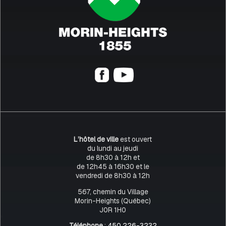
L’hôtel de ville
est ouvert
du lundi au jeudi
de 8h30 à 12h et
de 12h45 à 16h30 et le
vendredi de 8h30 à 12h
567, chemin du Village
Morin-Heights (Québec)
J0R 1H0
Téléphone
:
450 226-3232