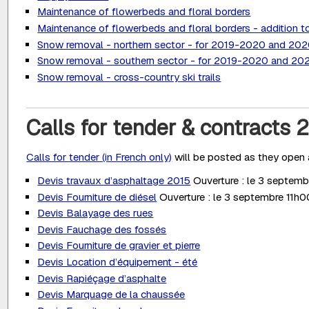
Maintenance of flowerbeds and floral borders
Maintenance of flowerbeds and floral borders - addition t
Snow removal - northern sector - for 2019-2020 and 20
Snow removal - southern sector - for 2019-2020 and 2
Snow removal - cross-country ski trails
Calls for tender & contracts 
Calls for tender (in French only)
will be posted as they open a
Devis travaux d’asphaltage 2015
Ouverture : le 3 septemb
Devis Fourniture de diésel
Ouverture : le 3 septembre 11h0
Devis Balayage des rues
Devis Fauchage des fossés
Devis Fourniture de gravier et pierre
Devis Location d’équipement - été
Devis Rapiéçage d’asphalte
Devis Marquage de la chaussée