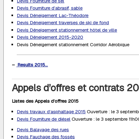
Devis Fourniture de sel
Devis Fourniture d’abrasif, sable
Devis Déneigement Lac-Théodore
Devis Déneigement traverses de ski de fond
Devis Déneigement stationnement hôtel de ville
Devis Déneigement 2015-2020
Devis Déneigement stationnement Corridor Aérobique
–
Results 2015...
Appels d’offres et contrats 2
Listes des
Appels d’offres
2015
Devis travaux d’asphaltage 2015
Ouverture : le 3 septemb
Devis Fourniture de diésel
Ouverture : le 3 septembre 11h0
Devis Balayage des rues
Devis Fauchage des fossés