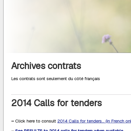
Archives contrats
Les contrats sont seulement du côté français
2014 Calls for tenders
–
Click here to consult
2014 Calls for tenders... (in French on
–
See RESULTS to 2014 calls for tenders when available...