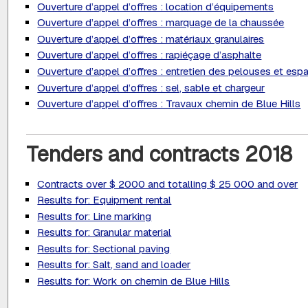
Ouverture d’appel d’offres : location d’équipements
Ouverture d’appel d’offres : marquage de la chaussée
Ouverture d’appel d’offres : matériaux granulaires
Ouverture d’appel d’offres : rapiéçage d’asphalte
Ouverture d’appel d’offres : entretien des pelouses et esp
Ouverture d’appel d’offres : sel, sable et chargeur
Ouverture d’appel d’offres : Travaux chemin de Blue Hills
Tenders and contracts 2018
Contracts over $ 2000 and totalling $ 25 000 and over
Results for: Equipment rental
Results for: Line marking
Results for: Granular material
Results for: Sectional paving
Results for: Salt, sand and loader
Results for: Work on chemin de Blue Hills