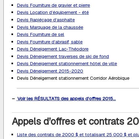
Devis Fourniture de gravier et pierre
Devis Location d’équipement - été
Devis Rapiéçage d’asphalte
Devis Marquage de la chaussée
Devis Fourniture de sel
Devis Fourniture d’abrasif, sable
Devis Déneigement Lac-Théodore
Devis Déneigement traverses de ski de fond
Devis Déneigement stationnement hôtel de ville
Devis Déneigement 2015-2020
Devis Déneigement stationnement Corridor Aérobique
–
Voir les
RÉSULTATS
des appels d’offres 2015...
Appels d’offres et contrats 2
Liste des contrats de 2000 $ et totalisant 25 000 $ et pl