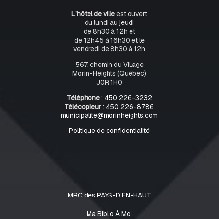
L’hôtel de ville
est ouvert
du lundi au jeudi
de 8h30 à 12h et
de 12h45 à 16h30 et le
vendredi de 8h30 à 12h
567, chemin du Village
Morin-Heights (Québec)
J0R 1H0
Téléphone
:
450 226-3232
Télécopieur
:
450 226-8786
municipalite@morinheights.com
Politique de confidentialité
MRC des PAYS-D’EN-HAUT
Ma Biblio À Moi