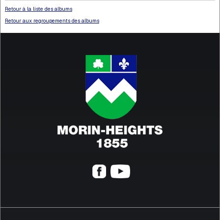
Retour à la liste des albums
Retour aux regroupements des albums