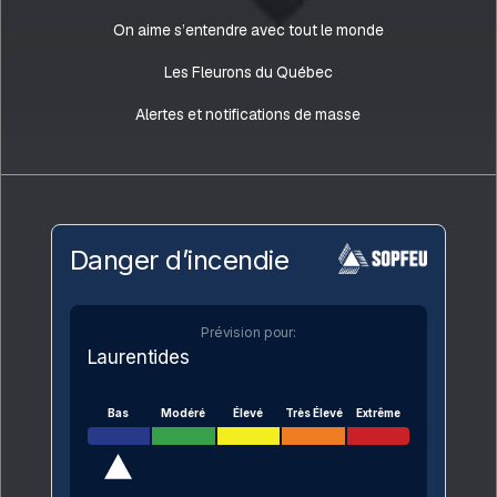
On aime s’entendre avec tout le monde
Les Fleurons du Québec
Alertes et notifications de masse
Danger d’incendie
Prévision pour:
Laurentides
Bas
Modéré
Élevé
Très Élevé
Extrême