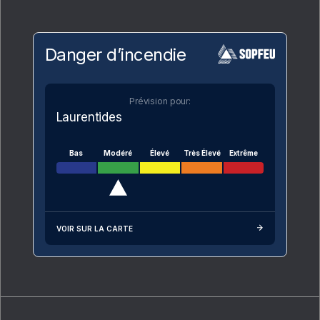
Danger d’incendie
Prévision pour:
Laurentides
Bas
Modéré
Élevé
Très Élevé
Extrême
VOIR SUR LA CARTE