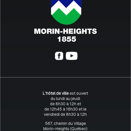
L’hôtel de ville
est ouvert
du lundi au jeudi
de 8h30 à 12h et
de 12h45 à 16h30 et le
vendredi de 8h30 à 12h
567, chemin du Village
Morin-Heights (Québec)