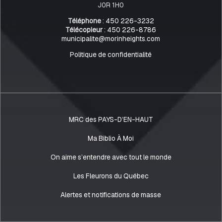
J0R 1H0
Téléphone
:
450 226-3232
Télécopieur
:
450 226-8786
municipalite@morinheights.com
Politique de confidentialité
MRC des PAYS-D’EN-HAUT
Ma Biblio À Moi
On aime s’entendre avec tout le monde
Les Fleurons du Québec
Alertes et notifications de masse