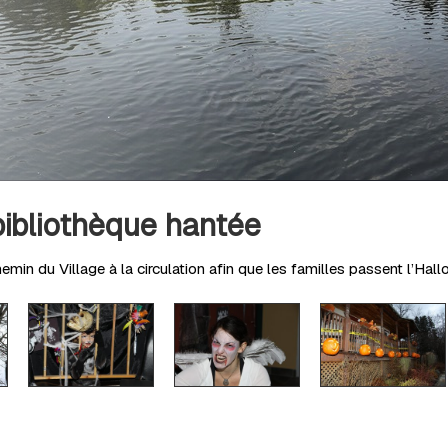
bibliothèque hantée
min du Village à la circulation afin que les familles passent l’Hal