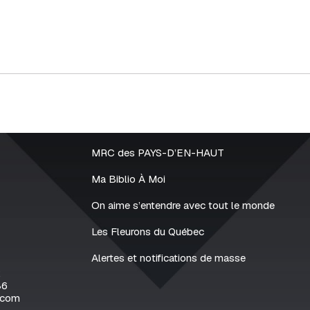
MRC des PAYS-D’EN-HAUT
Ma Biblio À Moi
On aime s’entendre avec tout le monde
Les Fleurons du Québec
Alertes et notifications de masse
2
86
.com