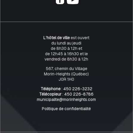
L’hôtel de ville
est ouvert
du lundi au jeudi
de 8h30 à 12h et
de 12h45 à 16h30 et le
vendredi de 8h30 à 12h
567, chemin du Village
Morin-Heights (Québec)
J0R 1H0
Téléphone
:
450 226-3232
Télécopieur
:
450 226-8786
municipalite@morinheights.com
Politique de confidentialité