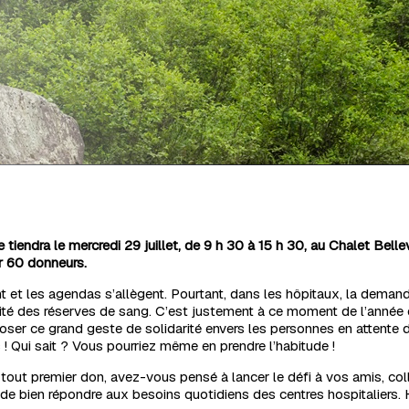
tiendra le mercredi 29 juillet, de 9 h 30 à 15 h 30, au Chalet Belle
ir 60 donneurs.
t et les agendas s’allègent. Pourtant, dans les hôpitaux, la deman
ilité des réserves de sang. C’est justement à ce moment de l’année 
ser ce grand geste de solidarité envers les personnes en attente d
 Qui sait ? Vous pourriez même en prendre l’habitude !
tout premier don, avez-vous pensé à lancer le défi à vos amis, c
e bien répondre aux besoins quotidiens des centres hospitaliers. 