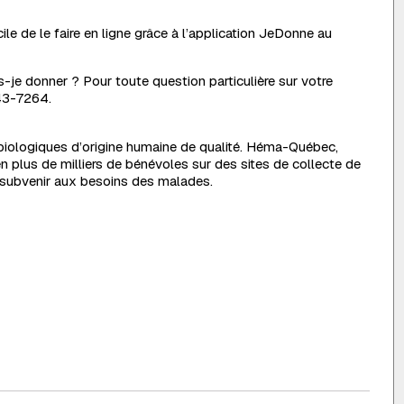
le de le faire en ligne grâce à l’application JeDonne au
-je donner ? Pour toute question particulière sur votre
343-7264.
biologiques d’origine humaine de qualité. Héma-Québec,
 plus de milliers de bénévoles sur des sites de collecte de
 subvenir aux besoins des malades.