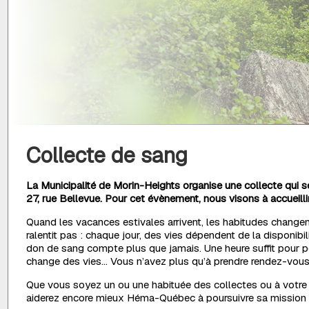
Collecte de sang
La Municipalité de Morin-Heights organise une collecte qui se 
27, rue Bellevue. Pour cet évènement, nous visons à accueill
Quand les vacances estivales arrivent, les habitudes changen
ralentit pas : chaque jour, des vies dépendent de la disponib
don de sang compte plus que jamais. Une heure suffit pour po
change des vies… Vous n’avez plus qu’à prendre rendez-vous !
Que vous soyez un ou une habituée des collectes ou à votre 
aiderez encore mieux Héma-Québec à poursuivre sa mission d