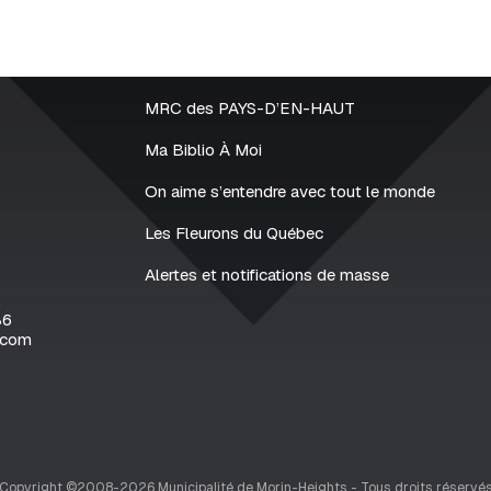
MRC des PAYS-D’EN-HAUT
Ma Biblio À Moi
On aime s’entendre avec tout le monde
Les Fleurons du Québec
Alertes et notifications de masse
2
86
.com
Copyright ©2008-2026 Municipalité de Morin-Heights - Tous droits réservé