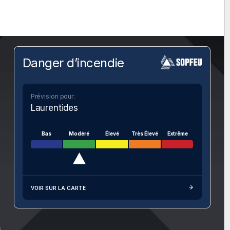
Danger d’incendie
Prévision pour:
Laurentides
Bas
Modéré
Élevé
Très Élevé
Extrême
VOIR SUR LA CARTE
s