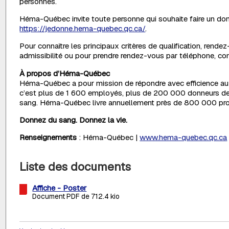
personnes.
Héma-Québec invite toute personne qui souhaite faire un don à
https://jedonne.hema-quebec.qc.ca/
.
Pour connaître les principaux critères de qualification, rend
admissibilité ou pour prendre rendez-vous par téléphone, c
À propos d’Héma-Québec
Héma-Québec a pour mission de répondre avec efficience aux
c’est plus de 1 600 employés, plus de 200 000 donneurs de sa
sang. Héma-Québec livre annuellement près de 800 000 prod
Donnez du sang. Donnez la vie.
Renseignements
: Héma-Québec |
www.hema-quebec.qc.ca
Liste des documents
Affiche - Poster
Document PDF de 712.4 kio