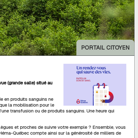
PORTAIL CITOYEN
vue (grande salle) situé au
de en produits sanguins ne
que la mobilisation pour le
’une transfusion ou de produits sanguins. Une heure qui
ollègues et proches de suivre votre exemple ? Ensemble, vous
Héma-Québec compte ainsi sur la générosité de milliers de