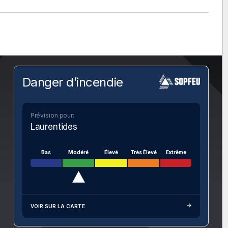
Danger d’incendie
Prévision pour:
Laurentides
Bas
Modéré
Élevé
Très Élevé
Extrême
VOIR SUR LA CARTE