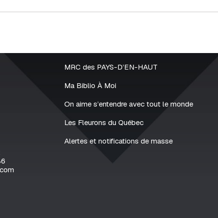
MRC des PAYS-D’EN-HAUT
Ma Biblio À Moi
On aime s’entendre avec tout le monde
Les Fleurons du Québec
Alertes et notifications de masse
2
86
.com