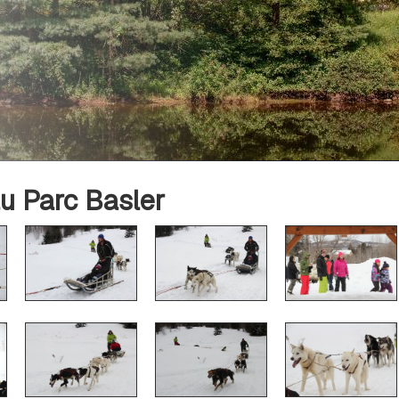
au Parc Basler