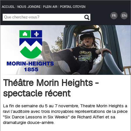
ACCUEIL
|
NOUS JOINDRE
|
PLEIN AIR
|
PORTAIL CITOYEN
Théâtre Morin Heights -
spectacle récent
La fin de semaine du 5 au 7 novembre, Theatre Morin Heights a
ravi l’auditoire avec trois incroyables représentations de la pièce
"Six Dance Lessons in Six Weeks" de Richard Alfieri et sa
dramaturgie douce-amère.