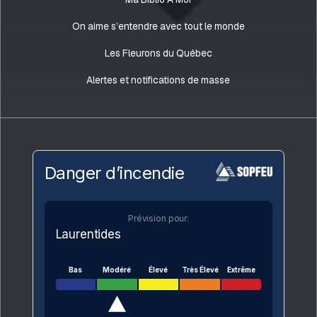
On aime s’entendre avec tout le monde
Les Fleurons du Québec
Alertes et notifications de masse
Danger d’incendie
Prévision pour:
Laurentides
Bas
Modéré
Élevé
Très Élevé
Extrême