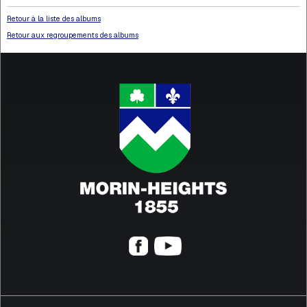
Retour à la liste des albums
Retour aux regroupements des albums