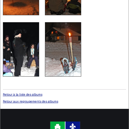
Retour à la liste des albums
Retour aux regroupements des albums