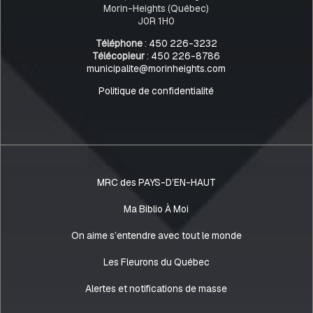
Morin-Heights (Québec)
J0R 1H0
Téléphone
:
450 226-3232
Télécopieur
:
450 226-8786
municipalite@morinheights.com
Politique de confidentialité
MRC des PAYS-D’EN-HAUT
Ma Biblio À Moi
On aime s’entendre avec tout le monde
Les Fleurons du Québec
Alertes et notifications de masse