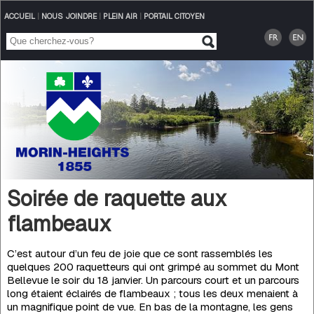
ACCUEIL
|
NOUS JOINDRE
|
PLEIN AIR
|
PORTAIL CITOYEN
Soirée de raquette aux
flambeaux
C’est autour d’un feu de joie que ce sont rassemblés les
quelques 200 raquetteurs qui ont grimpé au sommet du Mont
Bellevue le soir du 18 janvier. Un parcours court et un parcours
long étaient éclairés de flambeaux ; tous les deux menaient à
un magnifique point de vue. En bas de la montagne, les gens