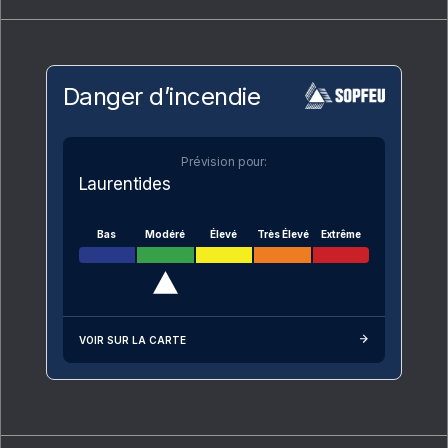
Danger d’incendie
Prévision pour:
Laurentides
Bas
Modéré
Élevé
Très Élevé
Extrême
VOIR SUR LA CARTE