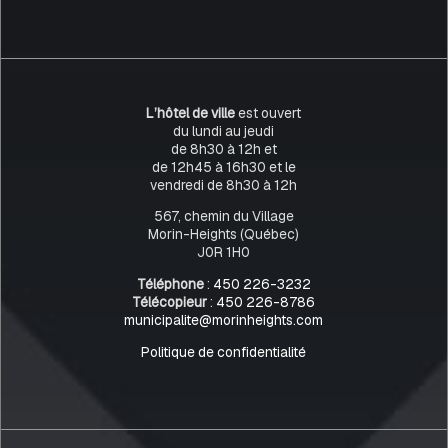
L’hôtel de ville
est ouvert
du lundi au jeudi
de 8h30 à 12h et
de 12h45 à 16h30 et le
vendredi de 8h30 à 12h
567, chemin du Village
Morin-Heights (Québec)
J0R 1H0
Téléphone
:
450 226-3232
Télécopieur
:
450 226-8786
municipalite@morinheights.com
Politique de confidentialité