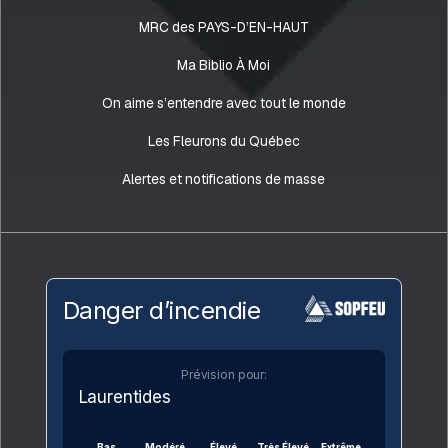
MRC des PAYS-D’EN-HAUT
Ma Biblio À Moi
On aime s’entendre avec tout le monde
Les Fleurons du Québec
Alertes et notifications de masse
Danger d’incendie
Prévision pour:
Laurentides
Bas
Modéré
Élevé
Très Élevé
Extrême