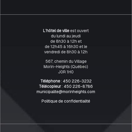
L’hôtel de ville
est ouvert
du lundi au jeudi
de 8h30 à 12h et
de 12h45 à 16h30 et le
vendredi de 8h30 à 12h
567, chemin du Village
Morin-Heights (Québec)
J0R 1H0
Téléphone
:
450 226-3232
Télécopieur
:
450 226-8786
municipalite@morinheights.com
Politique de confidentialité