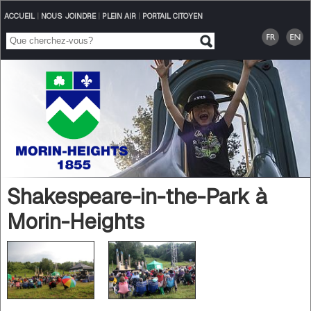
ACCUEIL
|
NOUS JOINDRE
|
PLEIN AIR
|
PORTAIL CITOYEN
Shakespeare-in-the-Park à
Morin-Heights