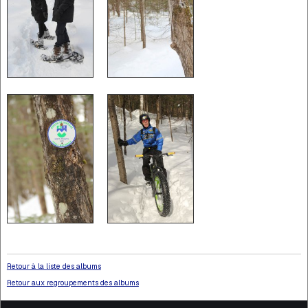
Retour à la liste des albums
Retour aux regroupements des albums