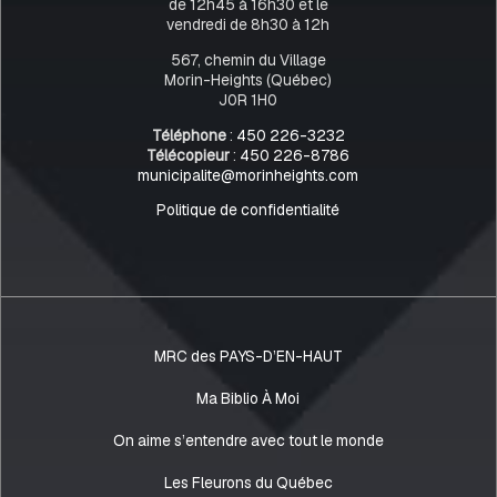
de 12h45 à 16h30 et le
vendredi de 8h30 à 12h
567, chemin du Village
Morin-Heights (Québec)
J0R 1H0
Téléphone
:
450 226-3232
Télécopieur
:
450 226-8786
municipalite@morinheights.com
Politique de confidentialité
MRC des PAYS-D’EN-HAUT
Ma Biblio À Moi
On aime s’entendre avec tout le monde
Les Fleurons du Québec