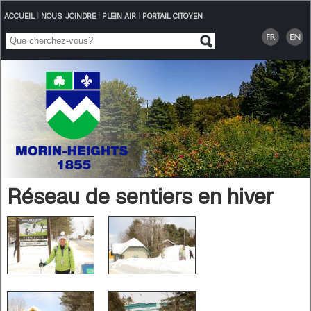
ACCUEIL
|
NOUS JOINDRE
|
PLEIN AIR
|
PORTAIL CITOYEN
Réseau de sentiers en hiver