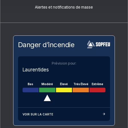
Alertes et notifications de masse
Danger d’incendie
Prévision pour:
Laurentides
Bas
Modéré
Élevé
Très Élevé
Extrême
VOIR SUR LA CARTE