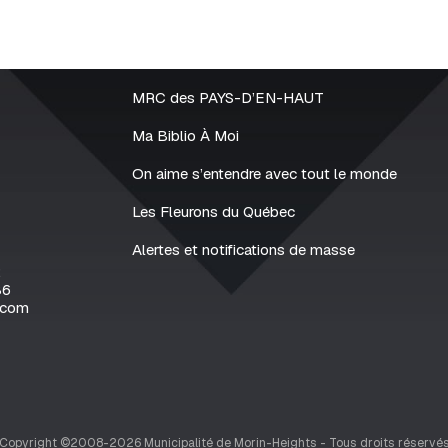
MRC des PAYS-D’EN-HAUT
Ma Biblio À Moi
On aime s’entendre avec tout le monde
Les Fleurons du Québec
Alertes et notifications de masse
2
86
.com
Copyright ©2008-2026 Municipalité de Morin-Heights - Tous droits réservé