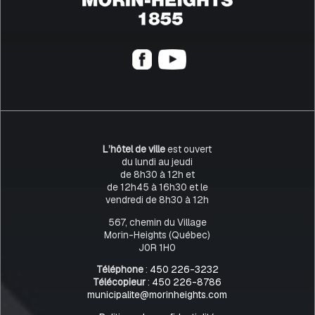
L’hôtel de ville
est ouvert
du lundi au jeudi
de 8h30 à 12h et
de 12h45 à 16h30 et le
vendredi de 8h30 à 12h
567, chemin du Village
Morin-Heights (Québec)
J0R 1H0
Téléphone
:
450 226-3232
Télécopieur
:
450 226-8786
municipalite@morinheights.com