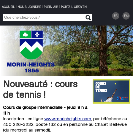
ACCUEIL
|
NOUS JOINDRE
|
PLEIN AIR
|
PORTAIL CITOYEN
Nouveauté : cours
de tennis !
Cours de groupe intermédiaire - jeudi 9 h à
11 h
Inscription : en ligne
www.morinheights.com
, par téléphone au
450 226-3232, poste 132 ou en personne au Chalet Bellevue
(du mercredi au samedi).