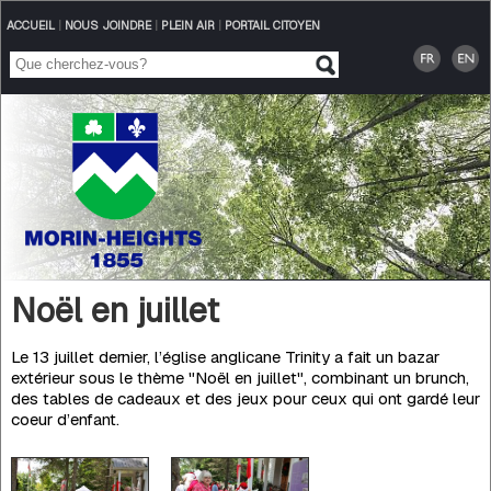
ACCUEIL
|
NOUS JOINDRE
|
PLEIN AIR
|
PORTAIL CITOYEN
Noël en juillet
Le 13 juillet dernier, l’église anglicane Trinity a fait un bazar
extérieur sous le thème "Noël en juillet", combinant un brunch,
des tables de cadeaux et des jeux pour ceux qui ont gardé leur
coeur d’enfant.