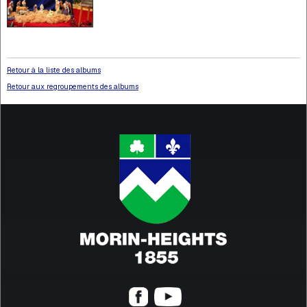
Retour à la liste des albums
Retour aux regroupements des albums