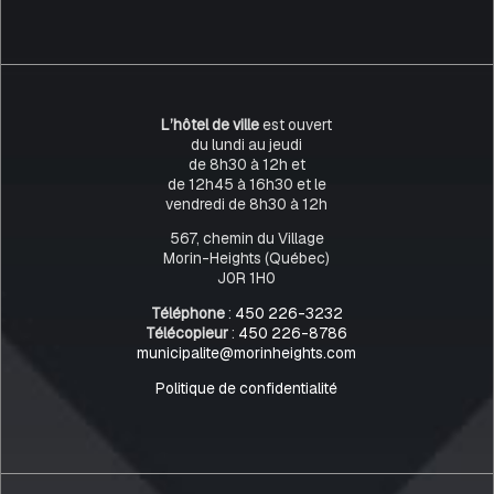
L’hôtel de ville
est ouvert
du lundi au jeudi
de 8h30 à 12h et
de 12h45 à 16h30 et le
vendredi de 8h30 à 12h
567, chemin du Village
Morin-Heights (Québec)
J0R 1H0
Téléphone
:
450 226-3232
Télécopieur
:
450 226-8786
municipalite@morinheights.com
Politique de confidentialité