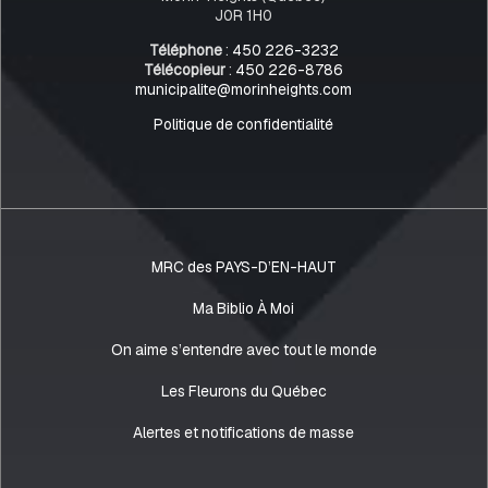
J0R 1H0
Téléphone
:
450 226-3232
Télécopieur
:
450 226-8786
municipalite@morinheights.com
Politique de confidentialité
MRC des PAYS-D’EN-HAUT
Ma Biblio À Moi
On aime s’entendre avec tout le monde
Les Fleurons du Québec
Alertes et notifications de masse