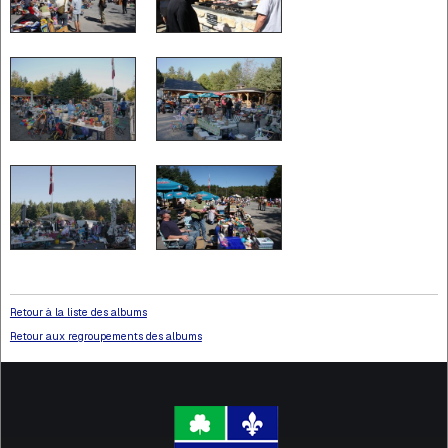
Retour à la liste des albums
Retour aux regroupements des albums