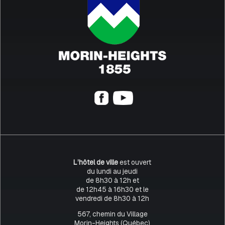
L’hôtel de ville
est ouvert
du lundi au jeudi
de 8h30 à 12h et
de 12h45 à 16h30 et le
vendredi de 8h30 à 12h
567, chemin du Village
Morin-Heights (Québec)