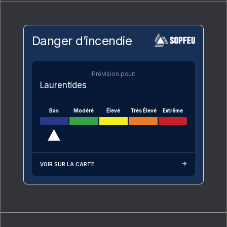
Danger d’incendie
Prévision pour:
Laurentides
Bas
Modéré
Élevé
Très Élevé
Extrême
VOIR SUR LA CARTE