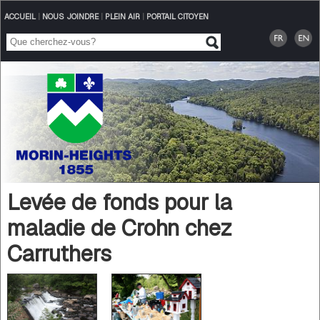
ACCUEIL
|
NOUS JOINDRE
|
PLEIN AIR
|
PORTAIL CITOYEN
Levée de fonds pour la
maladie de Crohn chez
Carruthers