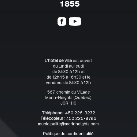
L’hôtel de ville
est ouvert
du lundi au jeudi
de 8h30 à 12h et
de 12h45 à 16h30 et le
vendredi de 8h30 à 12h
567, chemin du Village
Morin-Heights (Québec)
J0R 1H0
Téléphone
:
450 226-3232
Télécopieur
:
450 226-8786
municipalite@morinheights.com
Politique de confidentialité