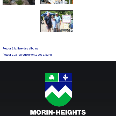
Retour à la liste des albums
Retour aux regroupements des albums