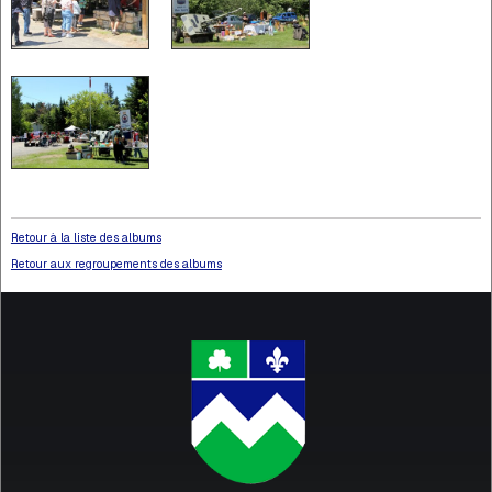
Retour à la liste des albums
Retour aux regroupements des albums