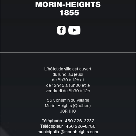
L’hôtel de ville
est ouvert
du lundi au jeudi
de 8h30 à 12h et
de 12h45 à 16h30 et le
vendredi de 8h30 à 12h
567, chemin du Village
Morin-Heights (Québec)
J0R 1H0
Téléphone
:
450 226-3232
Télécopieur
:
450 226-8786
municipalite@morinheights.com