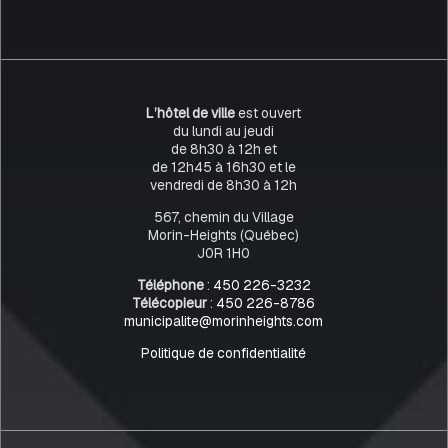
L’hôtel de ville
est ouvert
du lundi au jeudi
de 8h30 à 12h et
de 12h45 à 16h30 et le
vendredi de 8h30 à 12h
567, chemin du Village
Morin-Heights (Québec)
J0R 1H0
Téléphone
:
450 226-3232
Télécopieur
:
450 226-8786
municipalite@morinheights.com
Politique de confidentialité