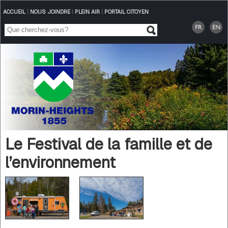
ACCUEIL
|
NOUS JOINDRE
|
PLEIN AIR
|
PORTAIL CITOYEN
Le Festival de la famille et de
l’environnement