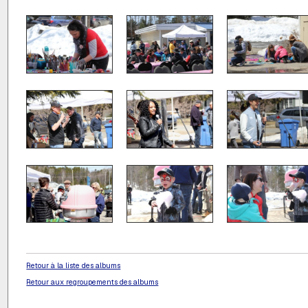
Retour à la liste des albums
Retour aux regroupements des albums