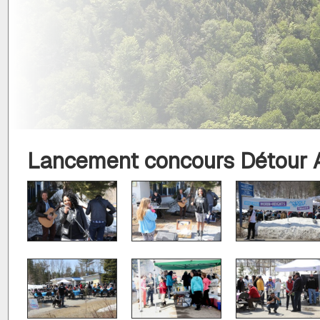
Lancement concours Détour A