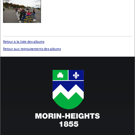
Retour à la liste des albums
Retour aux regroupements des albums