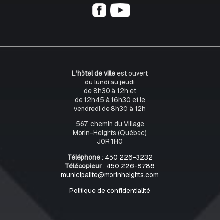
L’hôtel de ville
est ouvert
du lundi au jeudi
de 8h30 à 12h et
de 12h45 à 16h30 et le
vendredi de 8h30 à 12h
567, chemin du Village
Morin-Heights (Québec)
J0R 1H0
Téléphone
:
450 226-3232
Télécopieur
:
450 226-8786
municipalite@morinheights.com
Politique de confidentialité