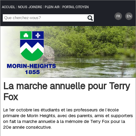
ACCUEIL
|
NOUS JOINDRE
|
PLEIN AIR
|
PORTAIL CITOYEN
La marche annuelle pour Terry
Fox
Le 1er octobre les étudiants et les professeurs de l’école
primaire de Morin Heights, avec des parents, amis et supporters
on fait la marche annuelle à la mémoire de Terry Fox pour la
20e année consécutive.