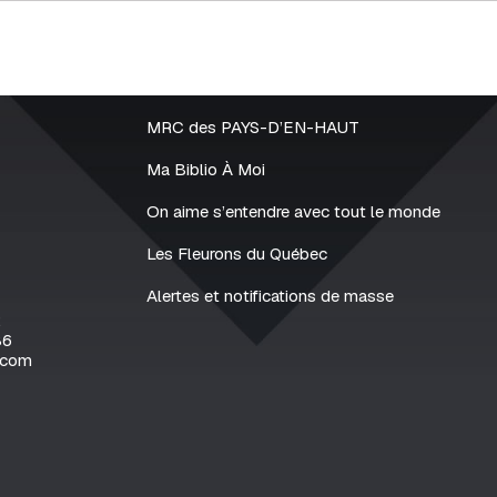
MRC des PAYS-D’EN-HAUT
Ma Biblio À Moi
On aime s’entendre avec tout le monde
Les Fleurons du Québec
Alertes et notifications de masse
2
86
.com