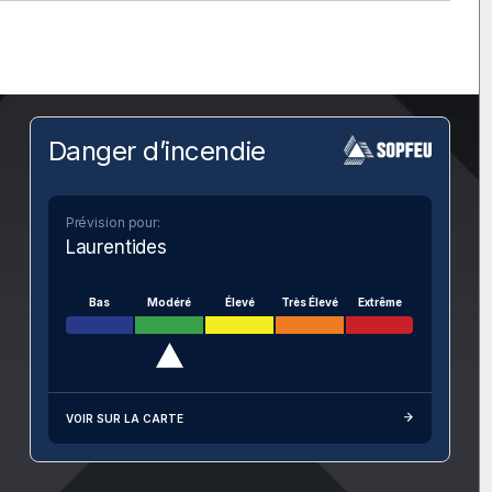
Danger d’incendie
Prévision pour:
Laurentides
Bas
Modéré
Élevé
Très Élevé
Extrême
VOIR SUR LA CARTE