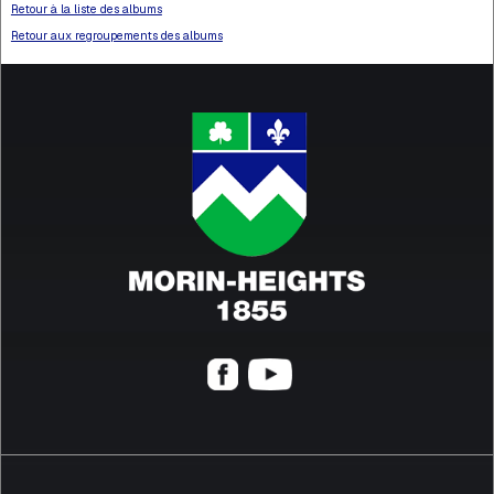
Retour à la liste des albums
Retour aux regroupements des albums