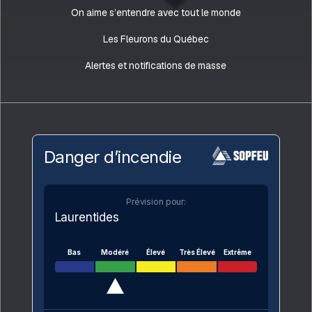
On aime s’entendre avec tout le monde
Les Fleurons du Québec
Alertes et notifications de masse
Danger d’incendie
Prévision pour:
Laurentides
Bas
Modéré
Élevé
Très Élevé
Extrême