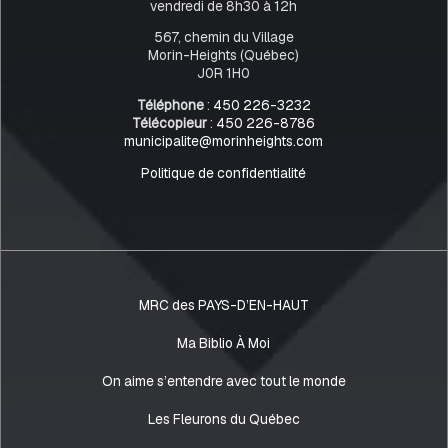
vendredi de 8h30 à 12h
567, chemin du Village
Morin-Heights (Québec)
J0R 1H0
Téléphone
:
450 226-3232
Télécopieur
:
450 226-8786
municipalite@morinheights.com
Politique de confidentialité
MRC des PAYS-D’EN-HAUT
Ma Biblio À Moi
On aime s’entendre avec tout le monde
Les Fleurons du Québec