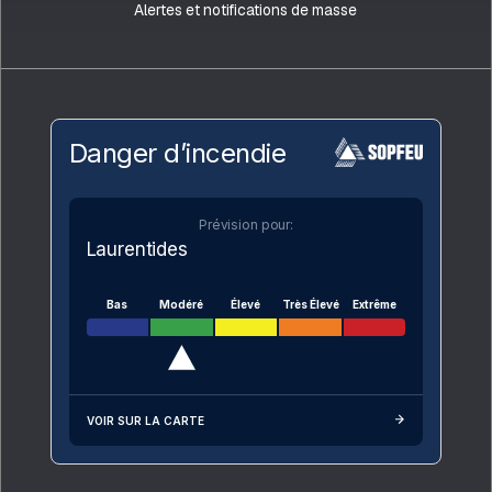
Alertes et notifications de masse
Danger d’incendie
Prévision pour:
Laurentides
Bas
Modéré
Élevé
Très Élevé
Extrême
VOIR SUR LA CARTE