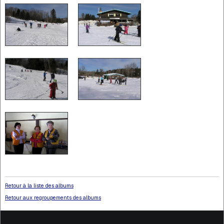
Retour à la liste des albums
Retour aux regroupements des albums