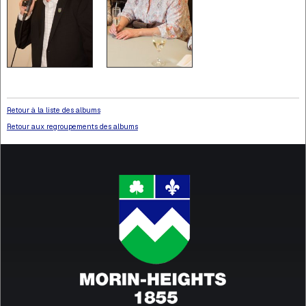
Retour à la liste des albums
Retour aux regroupements des albums