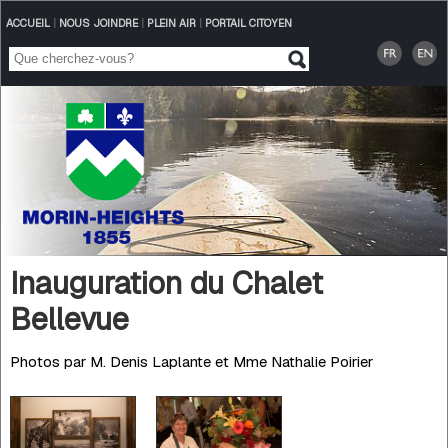
ACCUEIL
|
NOUS JOINDRE
|
PLEIN AIR
|
PORTAIL CITOYEN
Inauguration du Chalet
Bellevue
Photos par M. Denis Laplante et Mme Nathalie Poirier