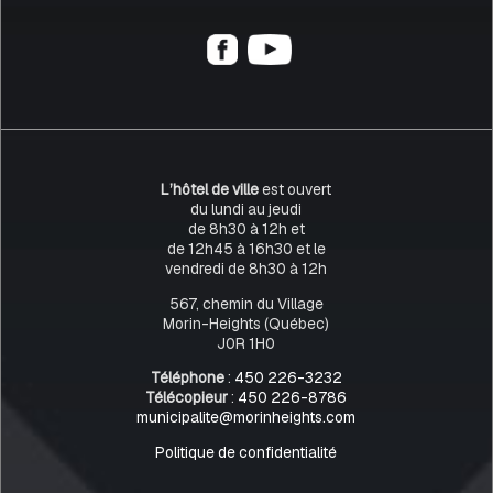
L’hôtel de ville
est ouvert
du lundi au jeudi
de 8h30 à 12h et
de 12h45 à 16h30 et le
vendredi de 8h30 à 12h
567, chemin du Village
Morin-Heights (Québec)
J0R 1H0
Téléphone
:
450 226-3232
Télécopieur
:
450 226-8786
municipalite@morinheights.com
Politique de confidentialité