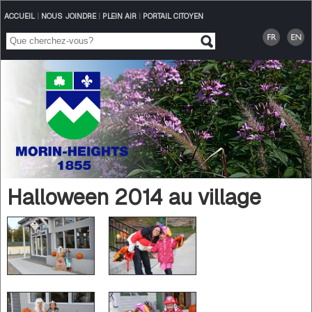
ACCUEIL
|
NOUS JOINDRE
|
PLEIN AIR
|
PORTAIL CITOYEN
Halloween 2014 au village