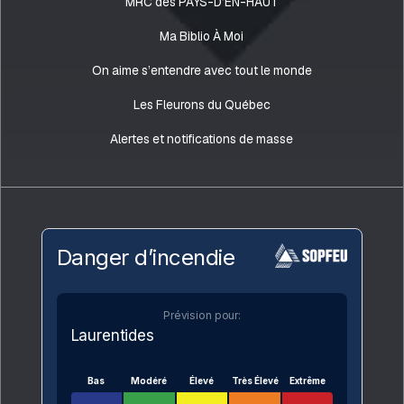
MRC des PAYS-D’EN-HAUT
Ma Biblio À Moi
On aime s’entendre avec tout le monde
Les Fleurons du Québec
Alertes et notifications de masse
Danger d’incendie
Prévision pour:
Laurentides
Bas
Modéré
Élevé
Très Élevé
Extrême