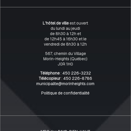
L’hôtel de ville
est ouvert
du lundi au jeudi
de 8h30 à 12h et
de 12h45 à 16h30 et le
vendredi de 8h30 à 12h
567, chemin du Village
Morin-Heights (Québec)
J0R 1H0
Téléphone
:
450 226-3232
Télécopieur
:
450 226-8786
municipalite@morinheights.com
Politique de confidentialité