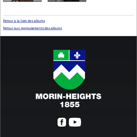
Retour à la liste des albums
Retour aux regroupements des albums