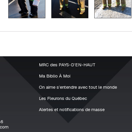
MRC des PAYS-D’EN-HAUT
Ma Biblio À Moi
On aime s’entendre avec tout le monde
Les Fleurons du Québec
Alertes et notifications de masse
2
86
.com