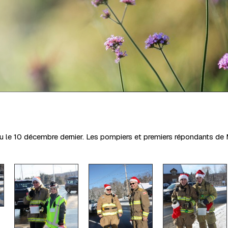
 le 10 décembre dernier. Les pompiers et premiers répondants de 