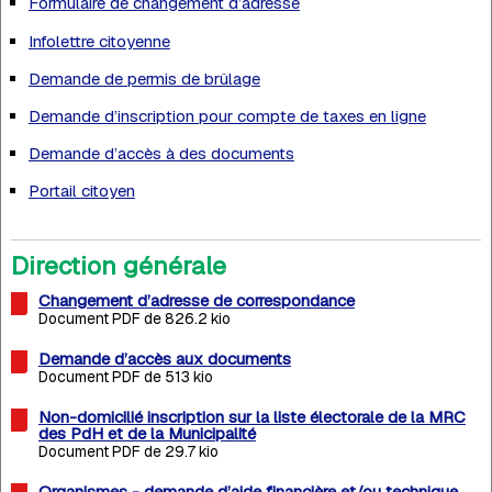
Formulaire de changement d’adresse
Infolettre citoyenne
Demande de permis de brûlage
Demande d’inscription pour compte de taxes en ligne
Demande d’accès à des documents
Portail citoyen
Direction générale
Changement d’adresse de correspondance
Document PDF de 826.2 kio
Demande d’accès aux documents
Document PDF de 513 kio
Non-domicilié inscription sur la liste électorale de la MRC
des PdH et de la Municipalité
Document PDF de 29.7 kio
Organismes - demande d’aide financière et/ou technique