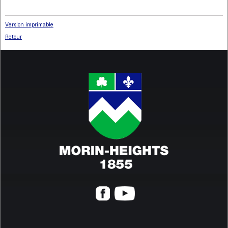
Version imprimable
Retour