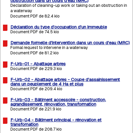
obstruction dans un cours d’eau (MRC)
Declaration of cleaning-up work or taking out an obstruction in
a waterway
Document PDF de 82.4 kio
Déclaration du type d’occupation d’un immeuble
Document PDF de 74.5 kio
Demande formelle d’intervention dans un cours d’eau (MRC)
Formal request to intervene in a waterway
Document PDF de 81.2 kio
F-Urb-01 - Abattage arbres
Document PDF de 229.3 kio
F-Urb-02 - Abattage arbres - Coupe d’assainissement
dans un peuplement de 4 Ha et plus
Document PDF de 209.4 kio
F-Urb-03 - Bâtiment accessoire - construction,
agrandissement, rénovation, transformation
Document PDF de 221.9 kio
F-Urb-04 - Bâtiment principal - rénovation et
transfomation
Document PDF de 208.7 kio