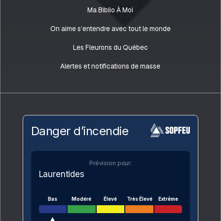
Ma Biblio À Moi
On aime s’entendre avec tout le monde
Les Fleurons du Québec
Alertes et notifications de masse
Danger d’incendie
Prévision pour:
Laurentides
Bas
Modéré
Élevé
Très Élevé
Extrême