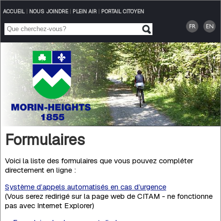
ACCUEIL
|
NOUS JOINDRE
|
PLEIN AIR
|
PORTAIL CITOYEN
Formulaires
Voici la liste des formulaires que vous pouvez compléter
directement en ligne :
Système d’appels automatisés en cas d’urgence
(Vous serez redirigé sur la page web de CITAM - ne fonctionne
pas avec Internet Explorer)