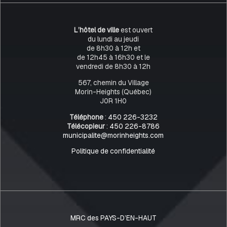
L’hôtel de ville
est ouvert
du lundi au jeudi
de 8h30 à 12h et
de 12h45 à 16h30 et le
vendredi de 8h30 à 12h
567, chemin du Village
Morin-Heights (Québec)
J0R 1H0
Téléphone
:
450 226-3232
Télécopieur
:
450 226-8786
municipalite@morinheights.com
Politique de confidentialité
MRC des PAYS-D’EN-HAUT